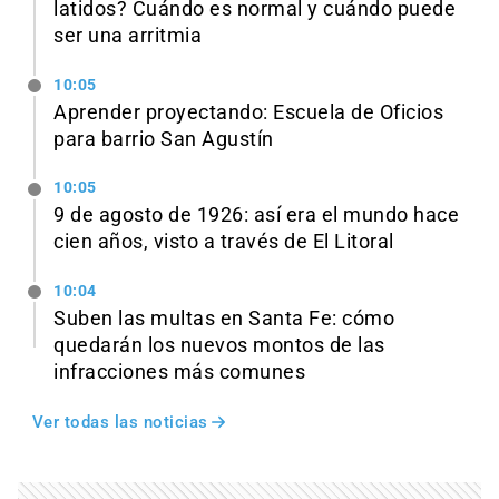
latidos? Cuándo es normal y cuándo puede
ser una arritmia
10:05
Aprender proyectando: Escuela de Oficios
para barrio San Agustín
10:05
9 de agosto de 1926: así era el mundo hace
cien años, visto a través de El Litoral
10:04
Suben las multas en Santa Fe: cómo
quedarán los nuevos montos de las
infracciones más comunes
Ver todas las noticias