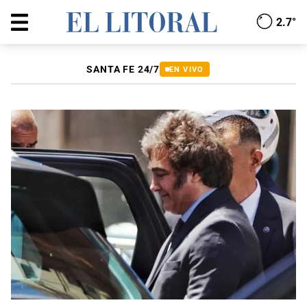
2.7°
SANTA FE 24/7
EN VIVO