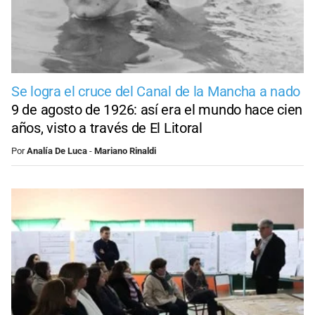
Se logra el cruce del Canal de la Mancha a nado
9 de agosto de 1926: así era el mundo hace cien
años, visto a través de El Litoral
Por
Analía De Luca
-
Mariano Rinaldi