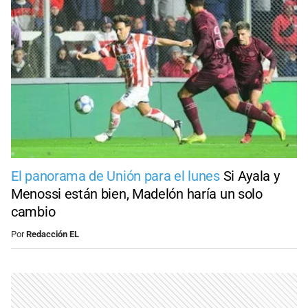
El panorama de Unión para el lunes
Si Ayala y
Menossi están bien, Madelón haría un solo
cambio
Por
Redacción EL