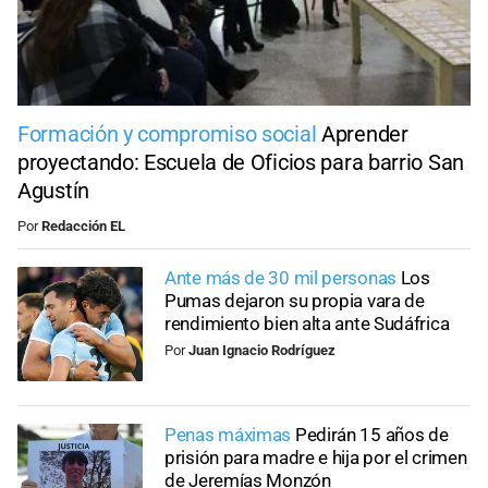
Formación y compromiso social
Aprender
proyectando: Escuela de Oficios para barrio San
Agustín
Por
Redacción EL
Ante más de 30 mil personas
Los
Pumas dejaron su propia vara de
rendimiento bien alta ante Sudáfrica
Por
Juan Ignacio Rodríguez
Penas máximas
Pedirán 15 años de
prisión para madre e hija por el crimen
de Jeremías Monzón