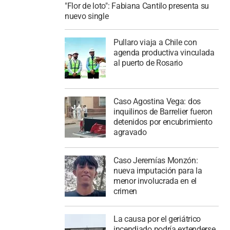
"Flor de loto": Fabiana Cantilo presenta su
nuevo single
Pullaro viaja a Chile con
agenda productiva vinculada
al puerto de Rosario
Caso Agostina Vega: dos
inquilinos de Barrelier fueron
detenidos por encubrimiento
agravado
Caso Jeremías Monzón:
nueva imputación para la
menor involucrada en el
crimen
La causa por el geriátrico
incendiado podría extenderse