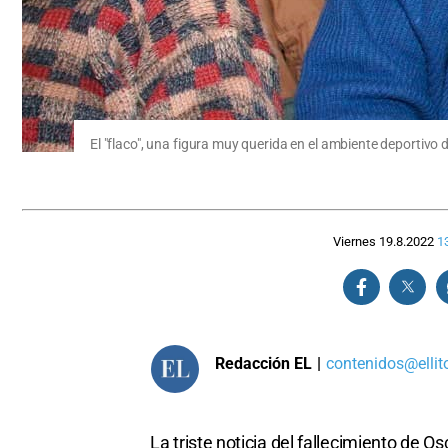
El "flaco", una figura muy querida en el ambiente deportivo 
Viernes 19.8.2022
1
Redacción EL
|
contenidos@ellit
La triste noticia del fallecimiento de 