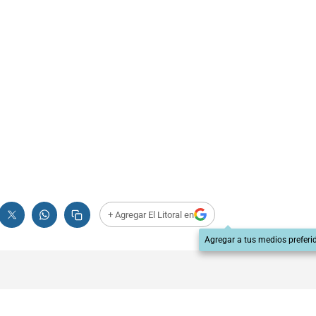
+ Agregar El Litoral en
Agregar a tus medios preferi