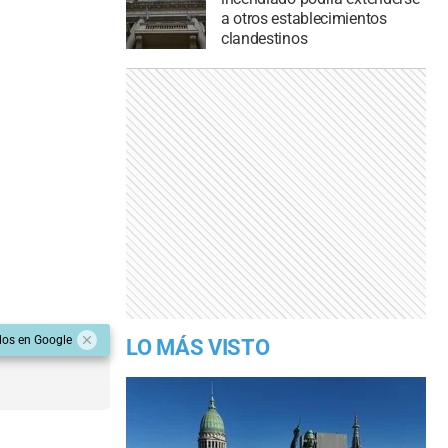
a otros establecimientos
clandestinos
dos en Google
LO MÁS VISTO