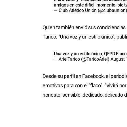
amigos en este difícil momento.
pic.
— Club Atlético Unión (@clubaunion
Quien también envió sus condolencias p
Tarico. "Una voz y un estilo único", publ
Una voz y un estilo único, QEPD Flac
— ArielTarico (@TaricoAriel)
August 
Desde su perfil en Facebook, el period
emotivas para con el "flaco". "Vivirá p
honesto, sensible, dedicado, delicado d