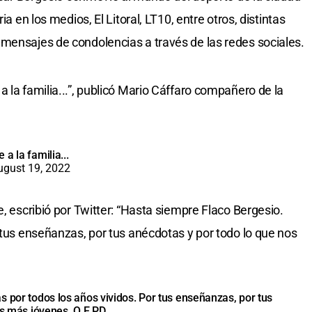
ia en los medios, El Litoral, LT10, entre otros, distintas
mensajes de condolencias a través de las redes sociales.
 la familia...”, publicó Mario Cáffaro compañero de la
a la familia...
ugust 19, 2022
e, escribió por Twitter: “Hasta siempre Flaco Bergesio.
 tus enseñanzas, por tus anécdotas y por todo lo que nos
s por todos los años vividos. Por tus enseñanzas, por tus
os más jóvenes. Q.E.P.D