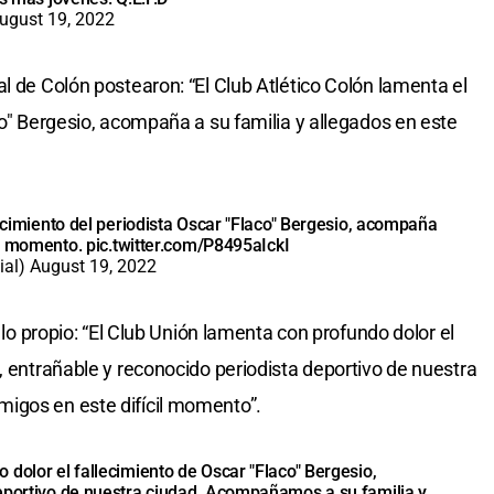
ugust 19, 2022
l de Colón postearon: “El Club Atlético Colón lamenta el
co" Bergesio, acompaña a su familia y allegados en este
lecimiento del periodista Oscar "Flaco" Bergesio, acompaña
cil momento.
pic.twitter.com/P8495aIckI
ial)
August 19, 2022
o lo propio: “El Club Unión lamenta con profundo dolor el
, entrañable y reconocido periodista deportivo de nuestra
igos en este difícil momento”.
 dolor el fallecimiento de Oscar "Flaco" Bergesio,
deportivo de nuestra ciudad. Acompañamos a su familia y