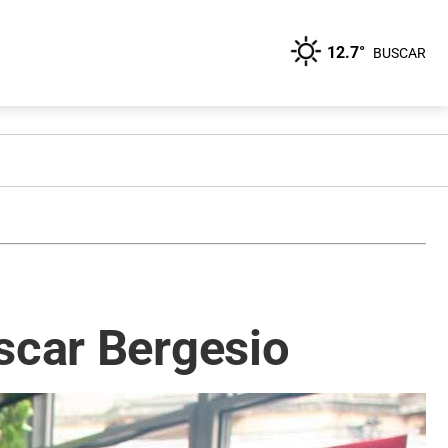
12.7°
BUSCAR
scar Bergesio