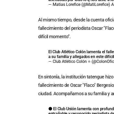
— Matias Lorefice (@MatiLorefice)
A
Al mismo tiempo, desde la cuenta oficia
fallecimiento del periodista Oscar "Fla
difícil momento”.
El Club Atlético Colón lamenta el fal
a su familia y allegados en este difí
— Club Atlético Colón ⭐ (@ColonOfic
En sintonía, la institución tatengue hiz
fallecimiento de Oscar "Flaco" Bergesio
ciudad. Acompañamos a su familia y am
⚫️ El Club Unión lamenta con profundo
entrañable y reconocido periodista 