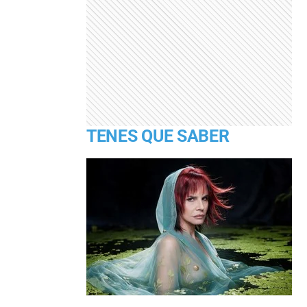
TENES QUE SABER