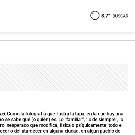
8.7°
BUSCAR
tud
. Como la fotografía que ilustra la tapa, en la que hay una
e sabe qué (o quién) es. Lo "familiar", "lo de siempre", lo
iro inesperado que modifica, física o psíquicamente, todo el
ecer o del atardecer en alguna ciudad, en algún pueblo de