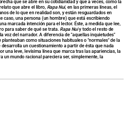
brecha que se abre en su cotidianidad y que a veces, como la
relato que abre el libro,
Rapa Nui
, en las primeras líneas, el
janos de lo que en realidad son, y están resguardados en
ste caso, una persona (un hombre) que está escribiendo
una marcada intención para el lector. Éste, a medida que lee,
ro para saber de qué se trata.
Rapa Nui
y todo el resto de
a voz del narrador. A diferencia de "aquellas inquietudes"
 se planteaban como situaciones habituales o "normales" de la
e desarrolla un cuestionamiento a partir de ésta que nada
or una leve, levísima línea que marca tras las apariencias, la
ara un mundo racional pareciera ser, simplemente, la