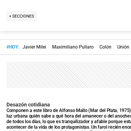
+ SECCIONES
#HOY:
Javier Milei
Maximiliano Pullaro
Colón
Unión
Desazón cotidiana
Componen a este libro de Alfonso Mallo (Mar del Plata, 1975) 
luz urbana quién sabe a qué hora del amanecer o del anochecer
de todos los días, lo que es tranquilizador y afable porque e
acontecer de la vida de los protagonistas. Un farol recién e