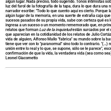
algún lugar. Nada preciso, todo sugerido. Tonos intimistas s
luz del farol de la fotografía de la tapa, dura lo que dura una
narrador escribe: "Todo lo que cuento aquí es cierto. Porque
algún lugar de la memoria, en una suerte de extraña caja qu
sucesos pasados de su propia vida, sabe con certeza qué es lo
ingresa a un suceso o un momento rememorado que, en princip
relatos que forman
Luz de la inquietud
están surcados por el m
que aparecían en la cotidianidad de los relatos de Julio Cort
vida de alguien, Alfonso Mallo "fabrica" su mundo sobre la ba
tiene que ver con lo "paranormal" sino todo lo contrario. "(...
unión entre lo real y lo que, se supone, sólo se le parece", 
confirmación de que la vida, la verdadera vida (sea como sea),
Leonel Giacometto