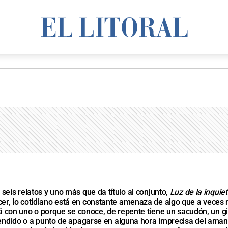
seis relatos y uno más que da título al conjunto,
Luz de la inquie
, lo cotidiano está en constante amenaza de algo que a veces no s
stá con uno o porque se conoce, de repente tiene un sacudón, un g
ncendido o a punto de apagarse en alguna hora imprecisa del aman