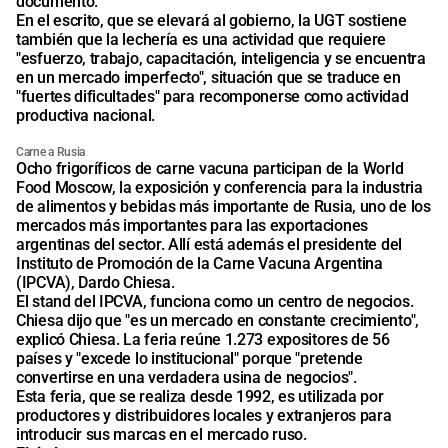
documento.
En el escrito, que se elevará al gobierno, la UGT sostiene
también que la lechería es una actividad que requiere
"esfuerzo, trabajo, capacitación, inteligencia y se encuentra
en un mercado imperfecto", situación que se traduce en
"fuertes dificultades" para recomponerse como actividad
productiva nacional.
Carne a Rusia
Ocho frigoríficos de carne vacuna participan de la World
Food Moscow, la exposición y conferencia para la industria
de alimentos y bebidas más importante de Rusia, uno de los
mercados más importantes para las exportaciones
argentinas del sector. Allí está además el presidente del
Instituto de Promoción de la Carne Vacuna Argentina
(IPCVA), Dardo Chiesa.
El stand del IPCVA, funciona como un centro de negocios.
Chiesa dijo que "es un mercado en constante crecimiento",
explicó Chiesa. La feria reúne 1.273 expositores de 56
países y "excede lo institucional" porque "pretende
convertirse en una verdadera usina de negocios".
Esta feria, que se realiza desde 1992, es utilizada por
productores y distribuidores locales y extranjeros para
introducir sus marcas en el mercado ruso.