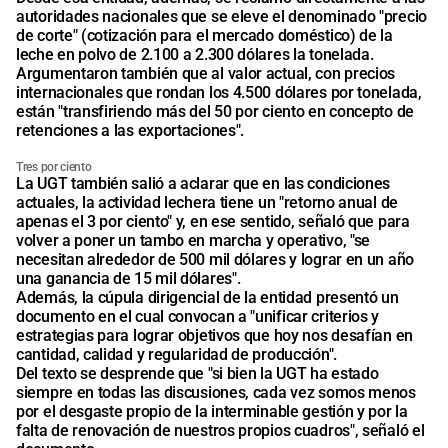
autoridades nacionales que se eleve el denominado "precio
de corte" (cotización para el mercado doméstico) de la
leche en polvo de 2.100 a 2.300 dólares la tonelada.
Argumentaron también que al valor actual, con precios
internacionales que rondan los 4.500 dólares por tonelada,
están "transfiriendo más del 50 por ciento en concepto de
retenciones a las exportaciones".
Tres por ciento
La UGT también salió a aclarar que en las condiciones
actuales, la actividad lechera tiene un "retorno anual de
apenas el 3 por ciento" y, en ese sentido, señaló que para
volver a poner un tambo en marcha y operativo, "se
necesitan alrededor de 500 mil dólares y lograr en un año
una ganancia de 15 mil dólares".
Además, la cúpula dirigencial de la entidad presentó un
documento en el cual convocan a "unificar criterios y
estrategias para lograr objetivos que hoy nos desafían en
cantidad, calidad y regularidad de producción".
Del texto se desprende que "si bien la UGT ha estado
siempre en todas las discusiones, cada vez somos menos
por el desgaste propio de la interminable gestión y por la
falta de renovación de nuestros propios cuadros", señaló el