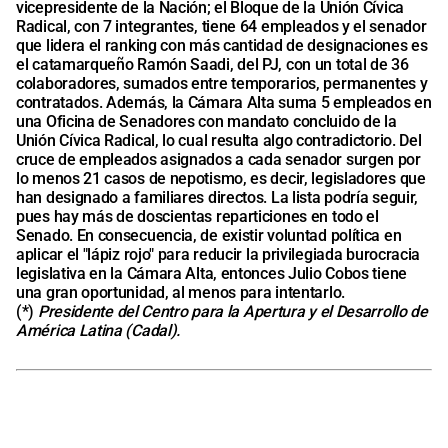
vicepresidente de la Nación; el Bloque de la Unión Cívica
Radical, con 7 integrantes, tiene 64 empleados y el senador
que lidera el ranking con más cantidad de designaciones es
el catamarqueño Ramón Saadi, del PJ, con un total de 36
colaboradores, sumados entre temporarios, permanentes y
contratados. Además, la Cámara Alta suma 5 empleados en
una Oficina de Senadores con mandato concluido de la
Unión Cívica Radical, lo cual resulta algo contradictorio. Del
cruce de empleados asignados a cada senador surgen por
lo menos 21 casos de nepotismo, es decir, legisladores que
han designado a familiares directos. La lista podría seguir,
pues hay más de doscientas reparticiones en todo el
Senado. En consecuencia, de existir voluntad política en
aplicar el "lápiz rojo" para reducir la privilegiada burocracia
legislativa en la Cámara Alta, entonces Julio Cobos tiene
una gran oportunidad, al menos para intentarlo.
(*)
Presidente del Centro para la Apertura y el Desarrollo de
América Latina (Cadal).