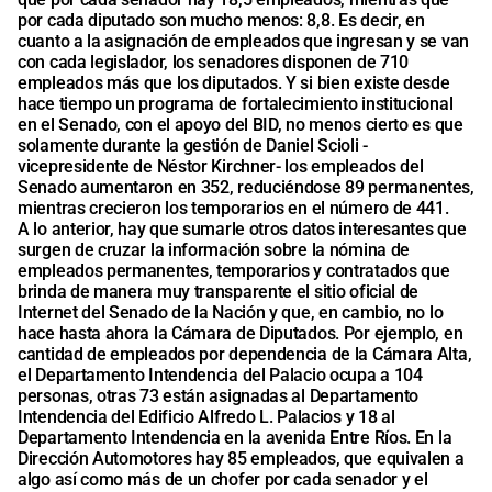
por cada diputado son mucho menos: 8,8. Es decir, en
cuanto a la asignación de empleados que ingresan y se van
con cada legislador, los senadores disponen de 710
empleados más que los diputados. Y si bien existe desde
hace tiempo un programa de fortalecimiento institucional
en el Senado, con el apoyo del BID, no menos cierto es que
solamente durante la gestión de Daniel Scioli -
vicepresidente de Néstor Kirchner- los empleados del
Senado aumentaron en 352, reduciéndose 89 permanentes,
mientras crecieron los temporarios en el número de 441.
A lo anterior, hay que sumarle otros datos interesantes que
surgen de cruzar la información sobre la nómina de
empleados permanentes, temporarios y contratados que
brinda de manera muy transparente el sitio oficial de
Internet del Senado de la Nación y que, en cambio, no lo
hace hasta ahora la Cámara de Diputados. Por ejemplo, en
cantidad de empleados por dependencia de la Cámara Alta,
el Departamento Intendencia del Palacio ocupa a 104
personas, otras 73 están asignadas al Departamento
Intendencia del Edificio Alfredo L. Palacios y 18 al
Departamento Intendencia en la avenida Entre Ríos. En la
Dirección Automotores hay 85 empleados, que equivalen a
algo así como más de un chofer por cada senador y el