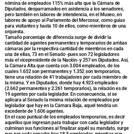
nómina de empleados 115% más alta que la Cámara de
Diputados, desparramados en asistencia a los senadores,
pero también en labores de intendencia, en el Museo, en
labores de apoyo al Parlamento del Mercosur, como guías
para visitantes y hasta 10 de ellos, como miembros de una
orquesta.
Tamaño porcentaje de diferencia surge de dividir la
cantidad de agentes permanentes y temporarios de ambas
cámaras por la respectiva cantidad de miembros en cada
una de ellas, 73 en el Senado -pues son 72 legisladores
más el vicepresidente de la Nación- y 257 en Diputados. Así,
la Cámara Alta que cuenta con 3.004 empleados, de los
cuales 1.652 son permanentes y 1.352 son temporarios,
tiene una relación de 41 trabajadores por cada miembro de
la misma. Y en Diputados, donde hay 4.923 empleados
(2.662 permanentes y 2.261 temporarios), la relación es de
19 agentes por cada legislador. En consecuencia, si se
aplicara al Senado la misma relación de empleados por
legislador que hay en la Cámara Baja, aquel tendría un
excedente de 1.606 agentes.
En el caso puntual de los empleados temporarios, es decir
aquellos que ingresan para trabajar con cada legislador y
culminan sus funciones al finalizar aquél su mandato, surge
que por cada senador hay 18,5 empleados, mientras que