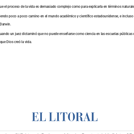
ce que el proceso de la vida es demasiado complejo como para explicarla en términos naturale
endo poco a poco camino en el mundo académico y científico estadounidense, e incluso en 
 Darwin.
cuando un juez dictaminó que no puede enseñarse como ciencia en las escuelas públicas de
que Dios creó la vida.