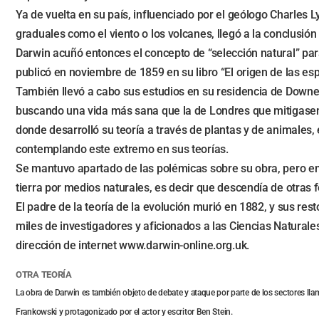
Ya de vuelta en su país, influenciado por el geólogo Charles 
graduales como el viento o los volcanes, llegó a la conclusión
Darwin acuñó entonces el concepto de “selección natural” par
publicó en noviembre de 1859 en su libro “El origen de las esp
También llevó a cabo sus estudios en su residencia de Downe
buscando una vida más sana que la de Londres que mitigasen l
donde desarrolló su teoría a través de plantas y de animales,
contemplando este extremo en sus teorías.
Se mantuvo apartado de las polémicas sobre su obra, pero en 
tierra por medios naturales, es decir que descendía de otras 
El padre de la teoría de la evolución murió en 1882, y sus re
miles de investigadores y aficionados a las Ciencias Natural
dirección de internet www.darwin-online.org.uk.
OTRA TEORÍA
La obra de Darwin es también objeto de debate y ataque por parte de los sectores llam
Frankowski y protagonizado por el actor y escritor Ben Stein.