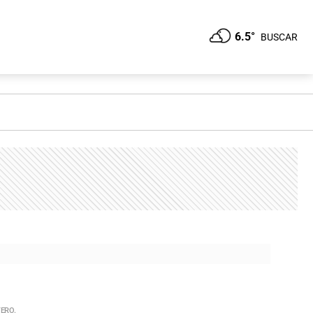
6.5°
BUSCAR
ERO.