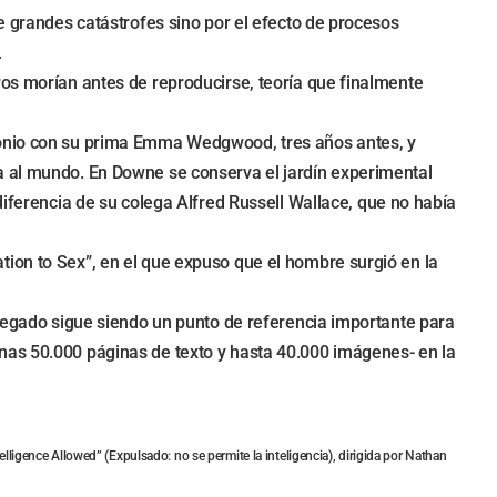
e grandes catástrofes sino por el efecto de procesos
.
ros morían antes de reproducirse, teoría que finalmente
imonio con su prima Emma Wedgwood, tres años antes, y
a al mundo. En Downe se conserva el jardín experimental
diferencia de su colega Alfred Russell Wallace, que no había
tion to Sex”, en el que expuso que el hombre surgió en la
 legado sigue siendo un punto de referencia importante para
nas 50.000 páginas de texto y hasta 40.000 imágenes- en la
lligence Allowed” (Expulsado: no se permite la inteligencia), dirigida por Nathan