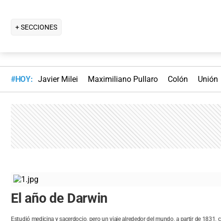
+ SECCIONES
#HOY:
Javier Milei
Maximiliano Pullaro
Colón
Unión
El año de Darwin
Estudió medicina y sacerdocio, pero un viaje alrededor del mundo, a partir de 1831, c