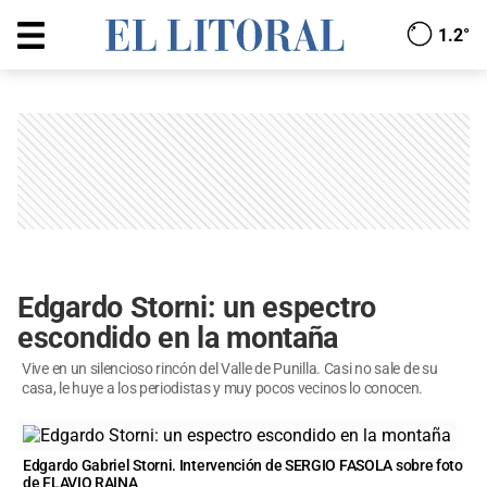
1.2°
Edgardo Storni: un espectro
escondido en la montaña
Vive en un silencioso rincón del Valle de Punilla. Casi no sale de su
casa, le huye a los periodistas y muy pocos vecinos lo conocen.
Edgardo Gabriel Storni. Intervención de SERGIO FASOLA sobre foto
de FLAVIO RAINA