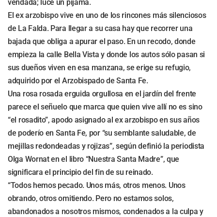
vendada; luce un pijama.
El ex arzobispo vive en uno de los rincones más silenciosos
de La Falda. Para llegar a su casa hay que recorrer una
bajada que obliga a apurar el paso. En un recodo, donde
empieza la calle Bella Vista y donde los autos sólo pasan si
sus dueños viven en esa manzana, se erige su refugio,
adquirido por el Arzobispado de Santa Fe.
Una rosa rosada erguida orgullosa en el jardín del frente
parece el señuelo que marca que quien vive allí no es sino
“el rosadito”, apodo asignado al ex arzobispo en sus años
de poderío en Santa Fe, por “su semblante saludable, de
mejillas redondeadas y rojizas”, según definió la periodista
Olga Wornat en el libro “Nuestra Santa Madre”, que
significara el principio del fin de su reinado.
“Todos hemos pecado. Unos más, otros menos. Unos
obrando, otros omitiendo. Pero no estamos solos,
abandonados a nosotros mismos, condenados a la culpa y