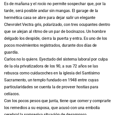
Es de mañana y el rocío no permite sospechar que, por la
tarde, será posible andar sin mangas. El garage de la
hermética casa se abre para dejar salir un elegante
Chevrolet Vectra gris, polarizado, con tres ocupantes dentro
que se alejan al ritmo de un par de bocinazos. Un hombre
delgado los despide, cierra la puerta y entra. Es uno de los
pocos movimientos registrados, durante dos días de
guardia.
Carlos no lo quiere. Eyectado del sistema laboral por culpa
de la ola privatizadora de los 90, a sus 72 años se las
rebusca como cuidacoches en la iglesia del Santísimo
Sacramento, un templo fundado en 1948 entre cuyas
particularidades se cuenta la de proveer hostias para
celíacos.
Con los pocos pesos que junta, tiene que comer y comprarle
los remedios a su esposa, que acusó con una embolia
cerebral la sorpresiva situación de desamparo.