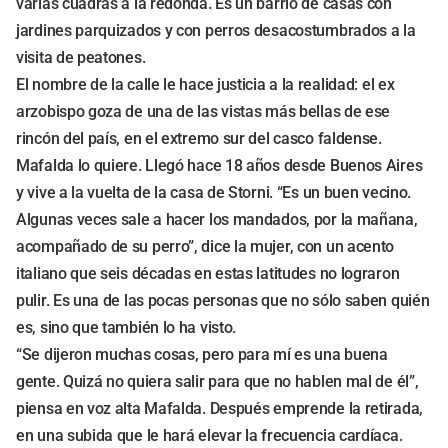
varias cuadras a la redonda. Es un barrio de casas con
jardines parquizados y con perros desacostumbrados a la
visita de peatones.
El nombre de la calle le hace justicia a la realidad: el ex
arzobispo goza de una de las vistas más bellas de ese
rincón del país, en el extremo sur del casco faldense.
Mafalda lo quiere. Llegó hace 18 años desde Buenos Aires
y vive a la vuelta de la casa de Storni. “Es un buen vecino.
Algunas veces sale a hacer los mandados, por la mañana,
acompañado de su perro”, dice la mujer, con un acento
italiano que seis décadas en estas latitudes no lograron
pulir. Es una de las pocas personas que no sólo saben quién
es, sino que también lo ha visto.
“Se dijeron muchas cosas, pero para mí es una buena
gente. Quizá no quiera salir para que no hablen mal de él”,
piensa en voz alta Mafalda. Después emprende la retirada,
en una subida que le hará elevar la frecuencia cardíaca.