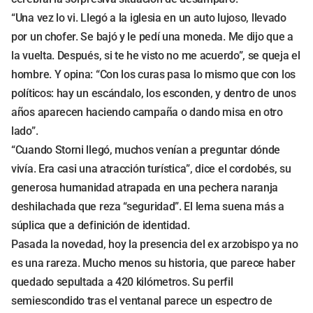
“Una vez lo vi. Llegó a la iglesia en un auto lujoso, llevado
por un chofer. Se bajó y le pedí una moneda. Me dijo que a
la vuelta. Después, si te he visto no me acuerdo”, se queja el
hombre. Y opina: “Con los curas pasa lo mismo que con los
políticos: hay un escándalo, los esconden, y dentro de unos
años aparecen haciendo campaña o dando misa en otro
lado”.
“Cuando Storni llegó, muchos venían a preguntar dónde
vivía. Era casi una atracción turística”, dice el cordobés, su
generosa humanidad atrapada en una pechera naranja
deshilachada que reza “seguridad”. El lema suena más a
súplica que a definición de identidad.
Pasada la novedad, hoy la presencia del ex arzobispo ya no
es una rareza. Mucho menos su historia, que parece haber
quedado sepultada a 420 kilómetros. Su perfil
semiescondido tras el ventanal parece un espectro de