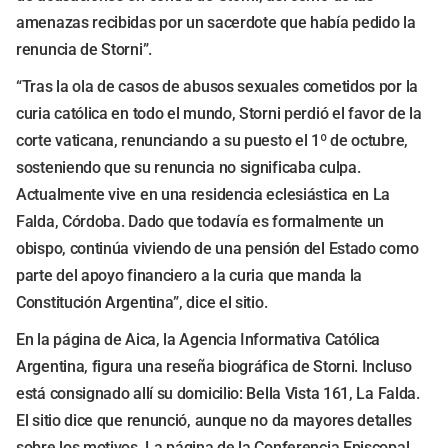
amenazas recibidas por un sacerdote que había pedido la
renuncia de Storni”.
“Tras la ola de casos de abusos sexuales cometidos por la
curia católica en todo el mundo, Storni perdió el favor de la
corte vaticana, renunciando a su puesto el 1º de octubre,
sosteniendo que su renuncia no significaba culpa.
Actualmente vive en una residencia eclesiástica en La
Falda, Córdoba. Dado que todavía es formalmente un
obispo, continúa viviendo de una pensión del Estado como
parte del apoyo financiero a la curia que manda la
Constitución Argentina”, dice el sitio.
En la página de Aica, la Agencia Informativa Católica
Argentina, figura una reseña biográfica de Storni. Incluso
está consignado allí su domicilio: Bella Vista 161, La Falda.
El sitio dice que renunció, aunque no da mayores detalles
sobre los motivos. La página de la Conferencia Episcopal