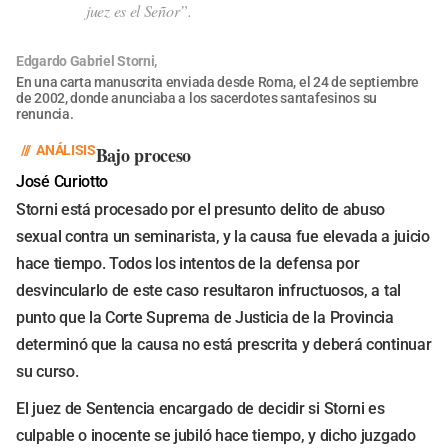
juez es el Señor”.
Edgardo Gabriel Storni,
En una carta manuscrita enviada desde Roma, el 24 de septiembre
de 2002, donde anunciaba a los sacerdotes santafesinos su
renuncia.
///
ANÁLISIS
Bajo proceso
José Curiotto
Storni está procesado por el presunto delito de abuso
sexual contra un seminarista, y la causa fue elevada a juicio
hace tiempo. Todos los intentos de la defensa por
desvincularlo de este caso resultaron infructuosos, a tal
punto que la Corte Suprema de Justicia de la Provincia
determinó que la causa no está prescrita y deberá continuar
su curso.
El juez de Sentencia encargado de decidir si Storni es
culpable o inocente se jubiló hace tiempo, y dicho juzgado