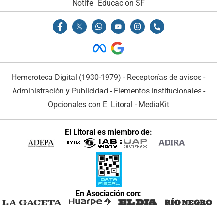
Notife
Educacion SF
Hemeroteca Digital (1930-1979)
-
Receptorías de avisos
-
Administración y Publicidad
-
Elementos institucionales
-
Opcionales con El Litoral
-
MediaKit
El Litoral es miembro de:
En Asociación con: