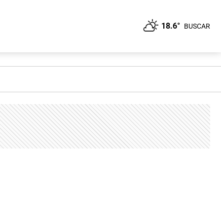
18.6°
BUSCAR