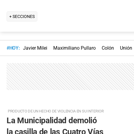
+ SECCIONES
#HOY:
Javier Milei
Maximiliano Pullaro
Colón
Unión
PRODUCTO DE UN HECHO DE VIOLENCIA EN SU INTERIOR
La Municipalidad demolió
la casilla de las Cuatro Vías