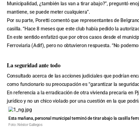
Municipalidad, ¿también las van a tirar abajo?”, preguntó enoj
mantiene, se puede meter cualquiera”.
Por su parte, Poretti comentó que representantes de Belgrano
casilla. “Hace 8 meses que este club había pedido la autoriz
En este sentido enfatizó que por otros casos desde el munici
Ferroviaria (Adif), pero no obtuvieron respuesta. “No podem
La seguridad ante todo
Consultado acerca de las acciones judiciales que podrían enc
como funcionario su preocupación es “garantizar la seguridad
En referencia a la erradicación de otra vivienda precaria en P
jurídico y no un chico violado por una cuestión en la que podría
Esta mañana, personal municipal terminó de tirar abajo la casilla fer
Foto: Néstor Gallegos