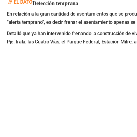
///
EL DATO
Detección temprana
En relación a la gran cantidad de asentamientos que se produc
“alerta temprano”, es decir frenar el asentamiento apenas se 
Detalló que ya han intervenido frenando la construcción de viv
Pje. Irala, las Cuatro Vías, el Parque Federal, Estación Mitre,