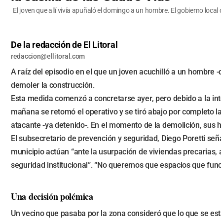
El joven que allí vivía apuñaló el domingo a un hombre. El gobierno local
De la redacción de El Litoral
redaccion@ellitoral.com
A raíz del episodio en el que un joven acuchilló a un hombre -
demoler la construcción.
Esta medida comenzó a concretarse ayer, pero debido a la int
mañana se retomó el operativo y se tiró abajo por completo la 
atacante -ya detenido-. En el momento de la demolición, sus 
El subsecretario de prevención y seguridad, Diego Poretti señ
municipio actúan “ante la usurpación de viviendas precarias, a
seguridad institucional”. “No queremos que espacios que func
Una decisión polémica
Un vecino que pasaba por la zona consideró que lo que se est