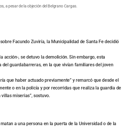
os, a pesar de la objeción del Belgrano Cargas.
s, sobre Facundo Zuviría, la Municipalidad de Santa Fe decidió
a acción-, se detuvo la demolición. Sin embargo, esta
 del guardabarreras, en la que vivían familiares del joven
tendría que haber actuado previamente” y remarcó que desde el
ente o en la policía y por recorridas que realiza la guardia de
illas miserias”, sostuvo.
 matan a una persona en la puerta de la Universidad o de la