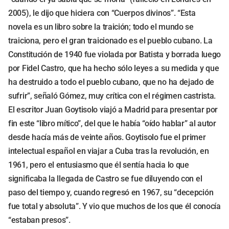
2005), le dijo que hiciera con “Cuerpos divinos”. “Esta
novela es un libro sobre la traición; todo el mundo se
traiciona, pero el gran traicionado es el pueblo cubano. La
Constitución de 1940 fue violada por Batista y borrada luego
por Fidel Castro, que ha hecho sólo leyes a su medida y que
ha destruido a todo el pueblo cubano, que no ha dejado de
sufrir”, señaló Gómez, muy crítica con el régimen castrista.
El escritor Juan Goytisolo viajó a Madrid para presentar por
fin este “libro mítico”, del que le había “oído hablar” al autor
desde hacía más de veinte años. Goytisolo fue el primer
intelectual español en viajar a Cuba tras la revolución, en
1961, pero el entusiasmo que él sentía hacia lo que
significaba la llegada de Castro se fue diluyendo con el
paso del tiempo y, cuando regresó en 1967, su “decepción
fue total y absoluta”. Y vio que muchos de los que él conocía
“estaban presos”.