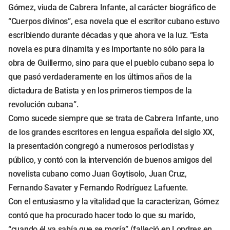
Gómez, viuda de Cabrera Infante, al carácter biográfico de
“Cuerpos divinos”, esa novela que el escritor cubano estuvo
escribiendo durante décadas y que ahora ve la luz. “Esta
novela es pura dinamita y es importante no sólo para la
obra de Guillermo, sino para que el pueblo cubano sepa lo
que pasó verdaderamente en los últimos años de la
dictadura de Batista y en los primeros tiempos de la
revolución cubana”.
Como sucede siempre que se trata de Cabrera Infante, uno
de los grandes escritores en lengua española del siglo XX,
la presentación congregó a numerosos periodistas y
público, y contó con la intervención de buenos amigos del
novelista cubano como Juan Goytisolo, Juan Cruz,
Fernando Savater y Fernando Rodríguez Lafuente.
Con el entusiasmo y la vitalidad que la caracterizan, Gómez
contó que ha procurado hacer todo lo que su marido,
“cuando él ya sabía que se moría” (falleció en Londres en