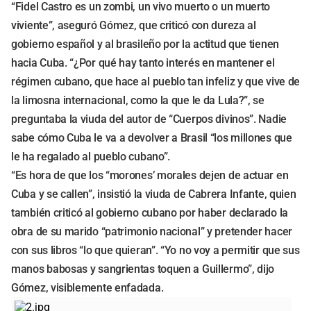
“Fidel Castro es un zombi, un vivo muerto o un muerto
viviente”, aseguró Gómez, que criticó con dureza al
gobierno español y al brasileño por la actitud que tienen
hacia Cuba. “¿Por qué hay tanto interés en mantener el
régimen cubano, que hace al pueblo tan infeliz y que vive de
la limosna internacional, como la que le da Lula?”, se
preguntaba la viuda del autor de “Cuerpos divinos”. Nadie
sabe cómo Cuba le va a devolver a Brasil “los millones que
le ha regalado al pueblo cubano”.
“Es hora de que los “morones’ morales dejen de actuar en
Cuba y se callen”, insistió la viuda de Cabrera Infante, quien
también criticó al gobierno cubano por haber declarado la
obra de su marido “patrimonio nacional” y pretender hacer
con sus libros “lo que quieran”. “Yo no voy a permitir que sus
manos babosas y sangrientas toquen a Guillermo”, dijo
Gómez, visiblemente enfadada.