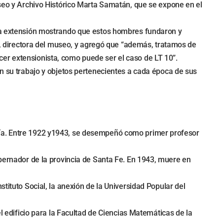
useo y Archivo Histórico Marta Samatán, que se expone en el
 la extensión mostrando que estos hombres fundaron y
lo, directora del museo, y agregó que “además, tratamos de
er extensionista, como puede ser el caso de LT 10”.
an su trabajo y objetos pertenecientes a cada época de sus
gía. Entre 1922 y1943, se desempeñó como primer profesor
obernador de la provincia de Santa Fe. En 1943, muere en
tituto Social, la anexión de la Universidad Popular del
el edificio para la Facultad de Ciencias Matemáticas de la