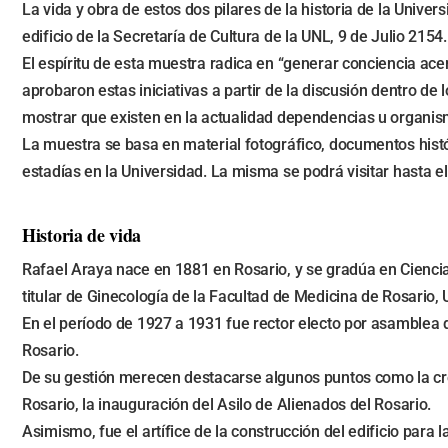
La vida y obra de estos dos pilares de la historia de la Univ
edificio de la Secretaría de Cultura de la UNL, 9 de Julio 2154.
El espíritu de esta muestra radica en “generar conciencia ac
aprobaron estas iniciativas a partir de la discusión dentro d
mostrar que existen en la actualidad dependencias u organism
La muestra se basa en material fotográfico, documentos histór
estadías en la Universidad. La misma se podrá visitar hasta el 
Historia de vida
Rafael Araya nace en 1881 en Rosario, y se gradúa en Cienci
titular de Ginecología de la Facultad de Medicina de Rosario,
En el período de 1927 a 1931 fue rector electo por asamblea d
Rosario.
De su gestión merecen destacarse algunos puntos como la creaci
Rosario, la inauguración del Asilo de Alienados del Rosario.
Asimismo, fue el artífice de la construcción del edificio para