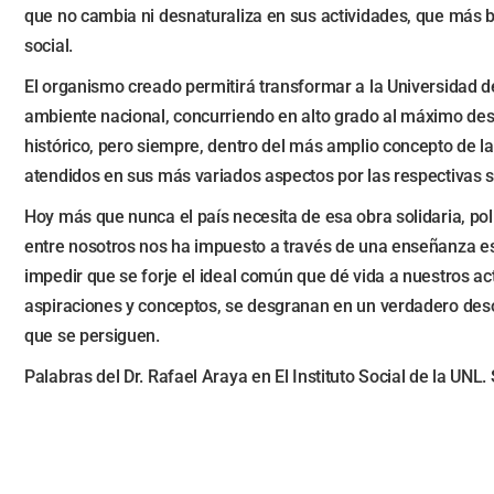
que no cambia ni desnaturaliza en sus actividades, que más bi
social.
El organismo creado permitirá transformar a la Universidad del
ambiente nacional, concurriendo en alto grado al máximo desa
histórico, pero siempre, dentro del más amplio concepto de la
atendidos en sus más variados aspectos por las respectivas s
Hoy más que nunca el país necesita de esa obra solidaria, polí
entre nosotros nos ha impuesto a través de una enseñanza esen
impedir que se forje el ideal común que dé vida a nuestros ac
aspiraciones y conceptos, se desgranan en un verdadero desord
que se persiguen.
Palabras del Dr. Rafael Araya en El Instituto Social de la UNL.