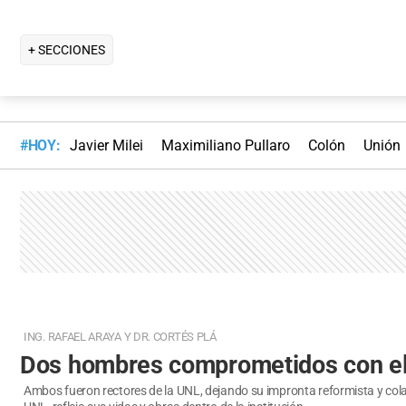
+ SECCIONES
#HOY:
Javier Milei
Maximiliano Pullaro
Colón
Unión
ING. RAFAEL ARAYA Y DR. CORTÉS PLÁ
Dos hombres comprometidos con el 
Ambos fueron rectores de la UNL, dejando su impronta reformista y cola