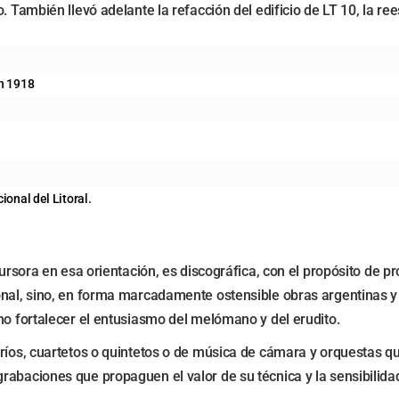
 También llevó adelante la refacción del edificio de LT 10, la ree
en 1918
ional del Litoral.
ursora en esa orientación, es discográfica, con el propósito de pro
nal, sino, en forma marcadamente ostensible obras argentinas y la
mo fortalecer el entusiasmo del melómano y del erudito.
tríos, cuartetos o quintetos o de música de cámara y orquestas q
abaciones que propaguen el valor de su técnica y la sensibilidad