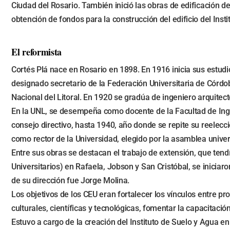
Ciudad del Rosario. También inició las obras de edificación de 
obtención de fondos para la construcción del edificio del Insti
El reformista
Cortés Plá nace en Rosario en 1898. En 1916 inicia sus estud
designado secretario de la Federación Universitaria de Córdo
Nacional del Litoral. En 1920 se gradúa de ingeniero arquitect
En la UNL, se desempeña como docente de la Facultad de Inge
consejo directivo, hasta 1940, año donde se repite su reele
como rector de la Universidad, elegido por la asamblea univers
Entre sus obras se destacan el trabajo de extensión, que ten
Universitarios) en Rafaela, Jobson y San Cristóbal, se iniciar
de su dirección fue Jorge Molina.
Los objetivos de los CEU eran fortalecer los vínculos entre p
culturales, científicas y tecnológicas, fomentar la capacitación 
Estuvo a cargo de la creación del Instituto de Suelo y Agua en 