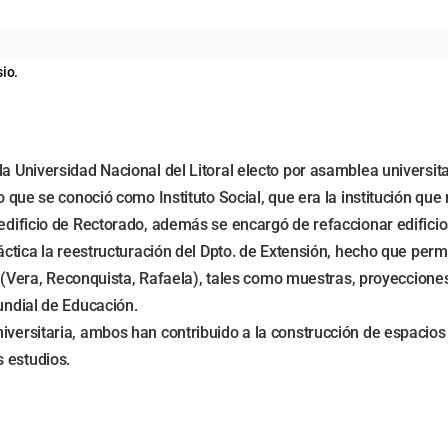
sio.
la Universidad Nacional del Litoral electo por asamblea universit
o que se conoció como Instituto Social, que era la institución que 
edificio de Rectorado, además se encargó de refaccionar edificios
ráctica la reestructuración del Dpto. de Extensión, hecho que per
cia (Vera, Reconquista, Rafaela), tales como muestras, proyeccion
undial de Educación.
niversitaria, ambos han contribuido a la construcción de espacio
 estudios.