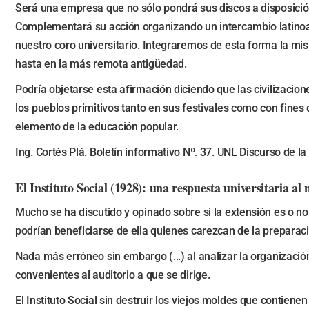
Será una empresa que no sólo pondrá sus discos a disposición 
Complementará su acción organizando un intercambio latinoa
nuestro coro universitario. Integraremos de esta forma la mis
hasta en la más remota antigüedad.
Podría objetarse esta afirmación diciendo que las civilizaci
los pueblos primitivos tanto en sus festivales como con fines
elemento de la educación popular.
Ing. Cortés Plá. Boletín informativo Nº. 37. UNL Discurso de la
El Instituto Social (1928): una respuesta universitaria al 
Mucho se ha discutido y opinado sobre si la extensión es o no 
podrían beneficiarse de ella quienes carezcan de la preparació
Nada más erróneo sin embargo (...) al analizar la organizaci
convenientes al auditorio a que se dirige.
El Instituto Social sin destruir los viejos moldes que contiene