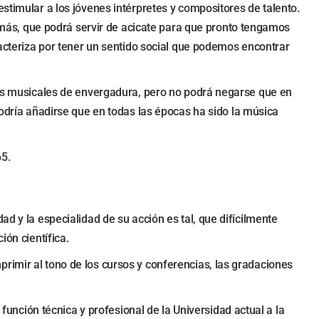
stimular a los jóvenes intérpretes y compositores de talento.
ás, que podrá servir de acicate para que pronto tengamos
racteriza por tener un sentido social que podemos encontrar
bras musicales de envergadura, pero no podrá negarse que en
podría añadirse que en todas las épocas ha sido la música
65.
d y la especialidad de su acción es tal, que difícilmente
ión científica.
rimir al tono de los cursos y conferencias, las gradaciones
 función técnica y profesional de la Universidad actual a la