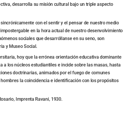
iva, desarrolla su misión cultural bajo un triple aspecto
r sincrónicamente con el sentir y el pensar de nuestro medio
 impostergable en la hora actual de nuestro desenvolvimiento
fenómenos sociales que desarróllanse en su seno, son
ria y Museo Social.
versitaria, hoy que la errónea orientación educativa dominante
 a los núcleos estudiantiles e incide sobre las masas, hasta
paciones doctrinarias, animados por el fuego de comunes
hombres la coincidencia e identificación con los propósitos
 Rosario, Imprenta Ravani, 1930.