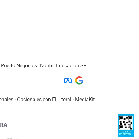
Puerto Negocios
Notife
Educacion SF
onales
-
Opcionales con El Litoral
-
MediaKit