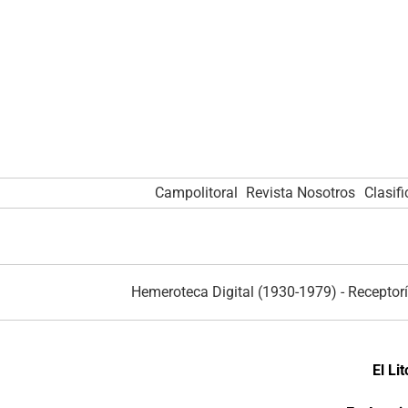
Campolitoral
Revista Nosotros
Clasif
Hemeroteca Digital (1930-1979)
-
Receptorí
El Li