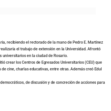
aria, recibiendo el rectorado de la mano de Pedro E. Martínez
realizaría el trabajo de extensión en la Universidad. Afrontó
 universitarios en la ciudad de Rosario.
mitió crear los Centros de Egresados Universitarios (CEU) que
es de cine, charlas educativas, entre otras. Además creó Edul
s democráticos, de discusión y de concreción de acciones para