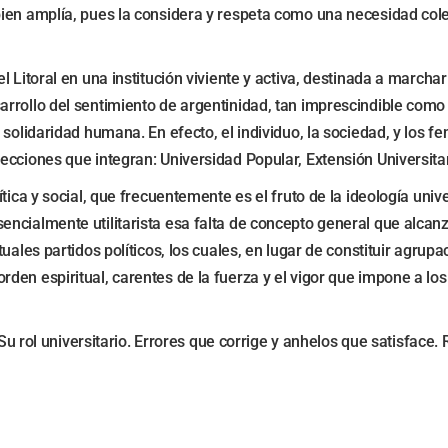
en amplía, pues la considera y respeta como una necesidad colect
 Litoral en una institución viviente y activa, destinada a marcha
rrollo del sentimiento de argentinidad, tan imprescindible como
 solidaridad humana. En efecto, el individuo, la sociedad, y los 
ecciones que integran: Universidad Popular, Extensión Universita
tica y social, que frecuentemente es el fruto de la ideología uni
cialmente utilitarista esa falta de concepto general que alcanza
tuales partidos políticos, los cuales, en lugar de constituir agru
en espiritual, carentes de la fuerza y el vigor que impone a los 
 Su rol universitario. Errores que corrige y anhelos que satisface.