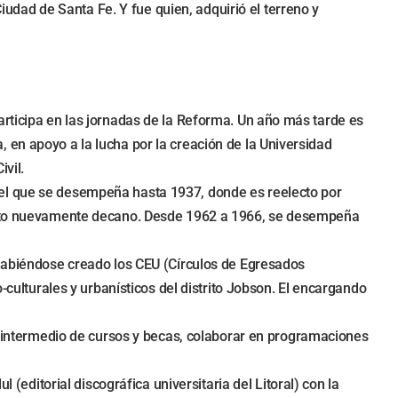
Ciudad de Santa Fe. Y fue quien, adquirió el terreno y
articipa en las jornadas de la Reforma. Un año más tarde es
 en apoyo a la lucha por la creación de la Universidad
ivil.
 el que se desempeña hasta 1937, donde es reelecto por
electo nuevamente decano. Desde 1962 a 1966, se desempeña
 habiéndose creado los CEU (Círculos de Egresados
-culturales y urbanísticos del distrito Jobson. El encargando
or intermedio de cursos y becas, colaborar en programaciones
 (editorial discográfica universitaria del Litoral) con la