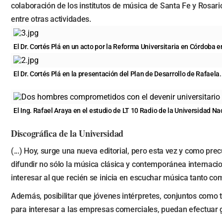
colaboración de los institutos de música de Santa Fe y Rosario.
entre otras actividades.
El Dr. Cortés Plá en un acto por la Reforma Universitaria en Córdoba 
El Dr. Cortés Plá en la presentación del Plan de Desarrollo de Rafaela.
El Ing. Rafael Araya en el estudio de LT 10 Radio de la Universidad Nac
Discográfica de la Universidad
(...) Hoy, surge una nueva editorial, pero esta vez y como prec
difundir no sólo la música clásica y contemporánea internacio
interesar al que recién se inicia en escuchar música tanto co
Además, posibilitar que jóvenes intérpretes, conjuntos como 
para interesar a las empresas comerciales, puedan efectuar gr