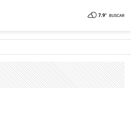
7.9°
BUSCAR