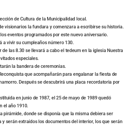
ección de Cultura de la Municipalidad local.
visionarios la fundara y comenzara a escribirse su historia.
 los eventos programados por este nuevo aniversario.
á a vivir su cumpleaños número 130.
r de las 8.30 se llevará a cabo el tedeum en la iglesia Nuestra
vitados especiales.
ortarán la bandera de ceremonias.
 Reconquista que acompañarán para engalanar la fiesta de
Chamorro. Después se descubrirá una placa recordatoria por
ituida en junio de 1987, el 25 de mayo de 1989 quedó
n el año 1910.
la pirámide, donde se disponía que la misma debiera ser
a y serán extraídos los documentos del interior, los que serán