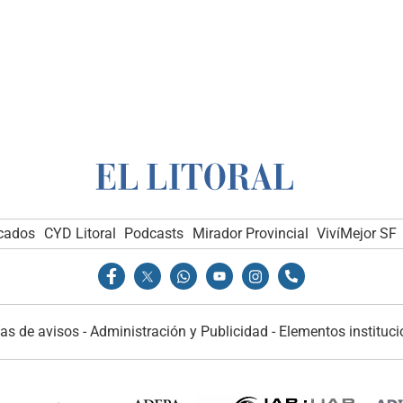
icados
CYD Litoral
Podcasts
Mirador Provincial
VivíMejor SF
as de avisos
-
Administración y Publicidad
-
Elementos instituci