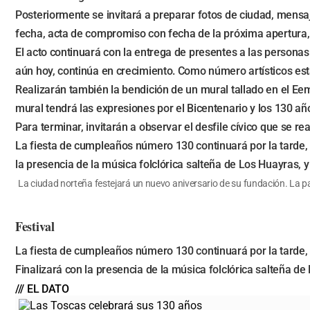
Posteriormente se invitará a preparar fotos de ciudad, mensaj
fecha, acta de compromiso con fecha de la próxima apertura, e
El acto continuará con la entrega de presentes a las persona
aún hoy, continúa en crecimiento. Como número artísticos esta
Realizarán también la bendición de un mural tallado en el Ee
mural tendrá las expresiones por el Bicentenario y los 130 añ
Para terminar, invitarán a observar el desfile cívico que se re
La fiesta de cumpleaños número 130 continuará por la tarde, c
la presencia de la música folclórica salteña de Los Huayras, 
La ciudad norteña festejará un nuevo aniversario de su fundación. La pa
Festival
La fiesta de cumpleaños número 130 continuará por la tarde, c
Finalizará con la presencia de la música folclórica salteña d
/// EL DATO