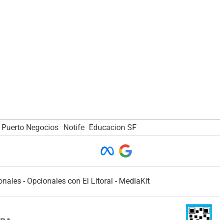
Puerto Negocios
Notife
Educacion SF
onales
-
Opcionales con El Litoral
-
MediaKit