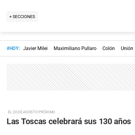
+ SECCIONES
#HOY:
Javier Milei
Maximiliano Pullaro
Colón
Unión
EL 23 DE AGOSTO PRÓXIMO
Las Toscas celebrará sus 130 años