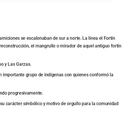
arniciones se escalonaban de sur a norte. La línea el Fortín
reconstrucción, el mangrullo o mirador de aquel antiguo fortín
po y Las Garzas.
un importante grupo de indígenas con quienes conformó la
nando progresivamente.
 su carácter simbólico y motivo de orgullo para la comunidad