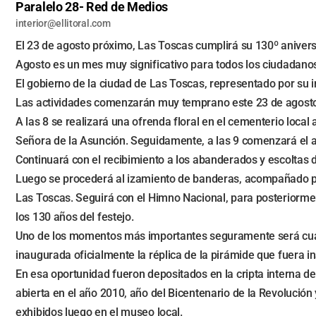
Paralelo 28- Red de Medios
interior@ellitoral.com
El 23 de agosto próximo, Las Toscas cumplirá su 130º aniversa
Agosto es un mes muy significativo para todos los ciudadano
El gobierno de la ciudad de Las Toscas, representado por su
Las actividades comenzarán muy temprano este 23 de agosto,
A las 8 se realizará una ofrenda floral en el cementerio local 
Señora de la Asunción. Seguidamente, a las 9 comenzará el ac
Continuará con el recibimiento a los abanderados y escoltas 
Luego se procederá al izamiento de banderas, acompañado po
Las Toscas. Seguirá con el Himno Nacional, para posteriorme
los 130 años del festejo.
Uno de los momentos más importantes seguramente será cuand
inaugurada oficialmente la réplica de la pirámide que fuera 
En esa oportunidad fueron depositados en la cripta interna d
abierta en el año 2010, año del Bicentenario de la Revolución 
exhibidos luego en el museo local.