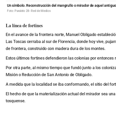
Un símbolo. Reconstrucción del mangrullo o mirador de aquel antiguo 
Foto: Paralelo 28- Red de Medios
La línea de fortines
En el avance de la frontera norte, Manuel Obligado estableció 
Las Toscas cerraba al sur de Florencia, donde hoy vive, pujan
de frontera, construido con madera dura de los montes.
Estos últimos fortines defendieron las colonias por entonces
Por otra parte, al mismo tiempo que fundó junto a los colon
Misión o Reducción de San Antonio de Obligado.
A medida que la localidad se iba conformando, el sitio del fo
El hecho de que la materialización actual del mirador sea un
tosquense.