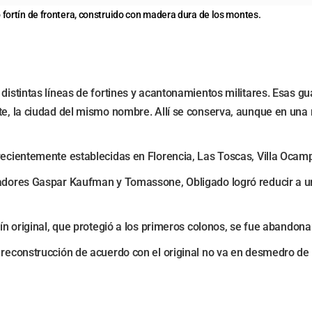
fortín de frontera, construido con madera dura de los montes.
distintas líneas de fortines y acantonamientos militares. Esas gu
te, la ciudad del mismo nombre. Allí se conserva, aunque en una 
 recientemente establecidas en Florencia, Las Toscas, Villa Ocam
izadores Gaspar Kaufman y Tomassone, Obligado logró reducir a 
rtín original, que protegió a los primeros colonos, se fue abando
a reconstrucción de acuerdo con el original no va en desmedro de