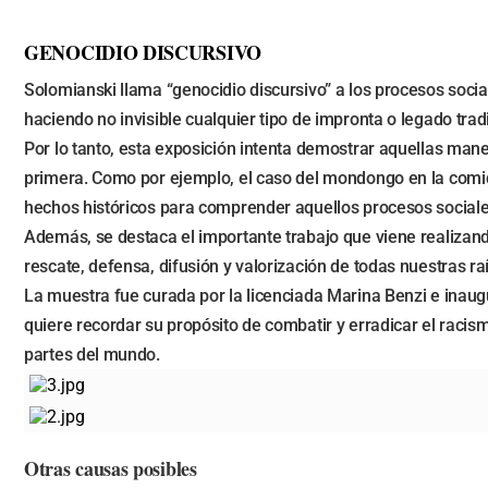
GENOCIDIO DISCURSIVO
Solomianski llama “genocidio discursivo” a los procesos soci
haciendo no invisible cualquier tipo de impronta o legado trad
Por lo tanto, esta exposición intenta demostrar aquellas mane
primera. Como por ejemplo, el caso del mondongo en la comid
hechos históricos para comprender aquellos procesos sociales
Además, se destaca el importante trabajo que viene realizand
rescate, defensa, difusión y valorización de todas nuestras raí
La muestra fue curada por la licenciada Marina Benzi e inaugu
quiere recordar su propósito de combatir y erradicar el racism
partes del mundo.
Otras causas posibles