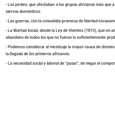
- Las pestes, que afectaban a los grupos africanos más que a
siervos domésticos.
- Las guerras, con la consabida promesa de libertad escasamen
- La libertad inicial, desde la Ley de Vientres (1813), que e
abandono de todos los que no fueran lo suficientemente prod
- Podemos considerar al mestizaje la mayor causa de disminu
la llegada de los primeros africanos.
- La necesidad social y laboral de “pasar”, de negar el compo