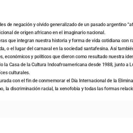
ales de negación y olvido generalizado de un pasado argentino “
icional de origen africano en el imaginario nacional.
ras que integran nuestra historia y forma de vida cotidiana con r
a, o el lugar del carnaval en la sociedad santafesina. Así tamb
, económicos y políticos que dieron como resultado nuestra iden
o la Casa de la Cultura Indoafroamericana desde 1988, junto a Lu
ces culturales.
rada con el fin de conmemorar el Día Internacional de la Elimina
o, la discriminación racial, la xenofobia y todas las formas relac