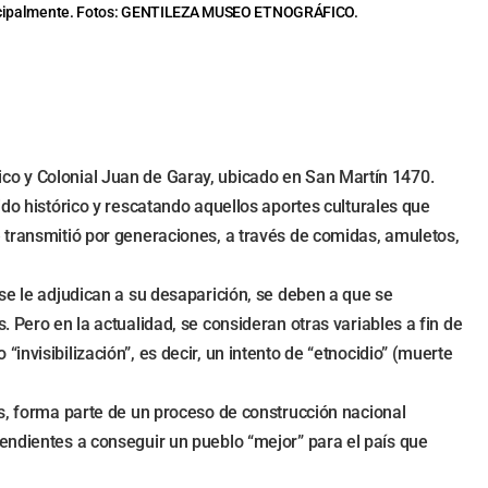
os principalmente. Fotos: GENTILEZA MUSEO ETNOGRÁFICO.
ico y Colonial Juan de Garay, ubicado en San Martín 1470.
ido histórico y rescatando aquellos aportes culturales que
e transmitió por generaciones, a través de comidas, amuletos,
se le adjudican a su desaparición, se deben a que se
 Pero en la actualidad, se consideran otras variables a fin de
nvisibilización”, es decir, un intento de “etnocidio” (muerte
as, forma parte de un proceso de construcción nacional
tendientes a conseguir un pueblo “mejor” para el país que