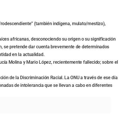
afrodescendiente” (también indígena, mulato/mestizo),
aíces africanas, desconociendo su origen o su significación
ién, se pretende dar cuenta brevemente de determinados
tidad en la actualidad.
cía Molina y Mario López, recientemente fallecido; sobre el
ción de la Discriminación Racial. La ONU a través de ese día
ionadas de intolerancia que se llevan a cabo en diferentes