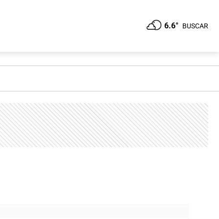
6.6°
BUSCAR