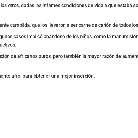
 los otros, dadas las infames condiciones de vida a que estaba s
te cumplida, que los llevaron a ser carne de cañón de todos los 
n algunos casos implicó abandono de los niños, como la manumisión
uctivos.
ción de africanos puros, pero también la mayor razón de aument
nente afro, para obtener una mejor inserción.