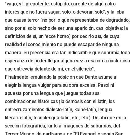
“vago, vil, prepotente, estúpido, carente de algún otro
interés que no fuera vagar, solo, o devorar, solo”, y la loba,
que causa terror “no por lo que representaba de degradado,
sino por el solo hecho de ser una aparición, casi objetiva: la
definición de sí, un ‘ecce homo’, por decirlo así, de cuya
realidad el conocimiento no puede escapar de ninguna
manera. Su presencia era tan indiscutible que suprimía toda
esperanza de poder llegar alguna vez a esa cima misteriosa
que entreveía delante de mí, en el silencio”.
Finalmente, emulando la posición que Dante asume al
elegir la lengua vulgar para su obra excelsa, Pasolini
apuesta por una lengua que juegue todas sus
combinaciones históricas (la ósmosis con el latín, los
entrecruzamientos dialecto-latín, koiné-latín, lengua
literaria-latín, tecnolengua-latín, etc., etc.). De ahí que en la
sección fotográfica, junto a imágenes de suburbios, del
Tercer Mundo, de partisanos, de “El Evangelio según San