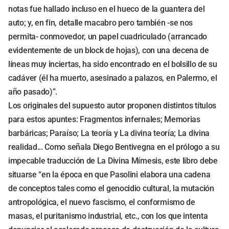
notas fue hallado incluso en el hueco de la guantera del
auto; y, en fin, detalle macabro pero también -se nos
permita- conmovedor, un papel cuadriculado (arrancado
evidentemente de un block de hojas), con una decena de
líneas muy inciertas, ha sido encontrado en el bolsillo de su
cadáver (él ha muerto, asesinado a palazos, en Palermo, el
año pasado)”.
Los originales del supuesto autor proponen distintos títulos
para estos apuntes: Fragmentos infernales; Memorias
barbáricas; Paraíso; La teoría y La divina teoría; La divina
realidad... Como señala Diego Bentivegna en el prólogo a su
impecable traducción de La Divina Mímesis, este libro debe
situarse “en la época en que Pasolini elabora una cadena
de conceptos tales como el genocidio cultural, la mutación
antropológica, el nuevo fascismo, el conformismo de
masas, el puritanismo industrial, etc., con los que intenta