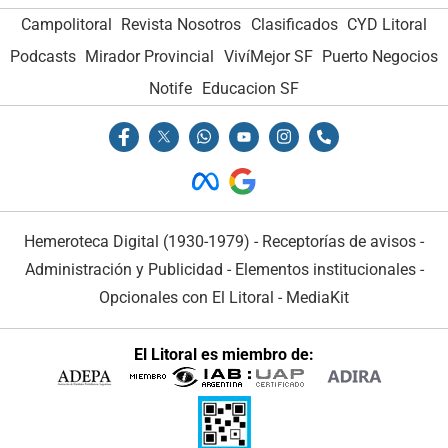
Campolitoral
Revista Nosotros
Clasificados
CYD Litoral
Podcasts
Mirador Provincial
VivíMejor SF
Puerto Negocios
Notife
Educacion SF
Hemeroteca Digital (1930-1979)
-
Receptorías de avisos
-
Administración y Publicidad
-
Elementos institucionales
-
Opcionales con El Litoral
-
MediaKit
El Litoral es miembro de: