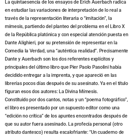
La quintaesencia de los ensayos de Erich Auerbach radica
en estudiar las variaciones de interpretación de lo real a
través de la representación literaria o “imitación”, la
mímesis, partiendo del planteo del problema en el Libro X
de la República platónica y con especial atención puesta en
Dante Alighieri, por su pretensión de representar en la
Comedia la Verdad, una “auténtica realidad”. Precisamente
Dante y Auerbach son los dos referentes explícitos y
principales del último libro que Pier Paolo Pasolini había
decidido entregar a la imprenta, y que apareció en las
librerías pocos días después de su asesinato. Ya en el título
figuran esos dos autores: La Divina Mímesis.
Constituido por dos cantos, notas y un “poema fotográfico”,
el libro es presentado por un supuesto editor como una
“edición no crítica” de los apuntes encontrados después de
que su autor fuera asesinado. La profecía personal (otro
atributo dantesco) resulta escalofriante: “Un cuaderno de