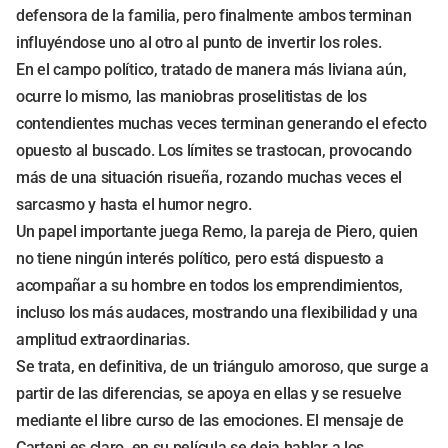
defensora de la familia, pero finalmente ambos terminan
influyéndose uno al otro al punto de invertir los roles.
En el campo político, tratado de manera más liviana aún,
ocurre lo mismo, las maniobras proselitistas de los
contendientes muchas veces terminan generando el efecto
opuesto al buscado. Los límites se trastocan, provocando
más de una situación risueña, rozando muchas veces el
sarcasmo y hasta el humor negro.
Un papel importante juega Remo, la pareja de Piero, quien
no tiene ningún interés político, pero está dispuesto a
acompañar a su hombre en todos los emprendimientos,
incluso los más audaces, mostrando una flexibilidad y una
amplitud extraordinarias.
Se trata, en definitiva, de un triángulo amoroso, que surge a
partir de las diferencias, se apoya en ellas y se resuelve
mediante el libre curso de las emociones. El mensaje de
Carteni es claro, en su película se deja hablar a los