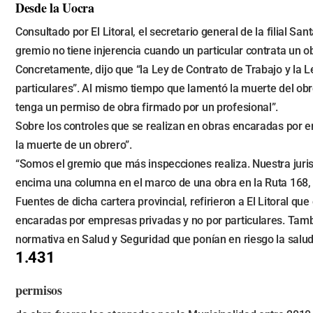
Desde la Uocra
Consultado por El Litoral, el secretario general de la filial S
gremio no tiene injerencia cuando un particular contrata un ob
Concretamente, dijo que “la Ley de Contrato de Trabajo y la L
particulares”. Al mismo tiempo que lamentó la muerte del obre
tenga un permiso de obra firmado por un profesional”.
Sobre los controles que se realizan en obras encaradas por 
la muerte de un obrero”.
“Somos el gremio que más inspecciones realiza. Nuestra jurisd
encima una columna en el marco de una obra en la Ruta 168, 
Fuentes de dicha cartera provincial, refirieron a El Litoral q
encaradas por empresas privadas y no por particulares. Tambi
normativa en Salud y Seguridad que ponían en riesgo la salud 
1.431
permisos