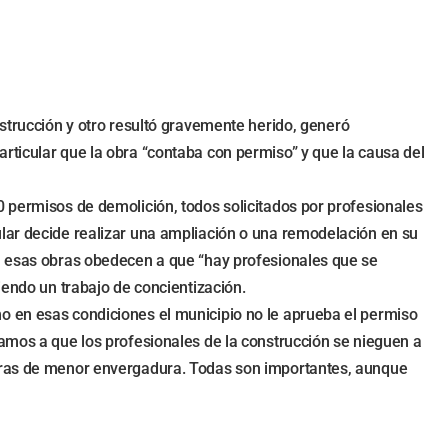
nstrucción y otro resultó gravemente herido, generó
rticular que la obra “contaba con permiso” y que la causa del
0 permisos de demolición, todos solicitados por profesionales
ular decide realizar una ampliación o una remodelación en su
en esas obras obedecen a que “hay profesionales que se
iendo un trabajo de concientización.
o en esas condiciones el municipio no le aprueba el permiso
tamos a que los profesionales de la construcción se nieguen a
obras de menor envergadura. Todas son importantes, aunque