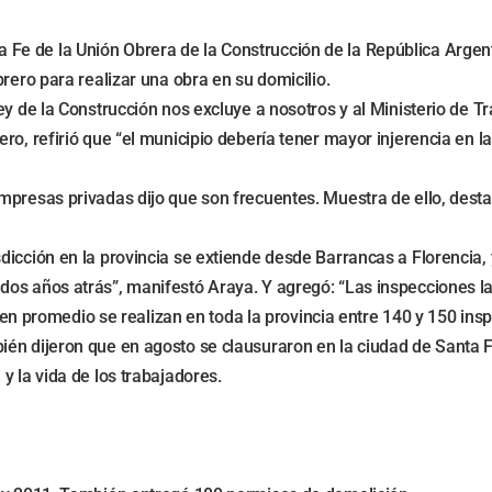
anta Fe de la Unión Obrera de la Construcción de la República Arge
rero para realizar una obra en su domicilio.
ey de la Construcción nos excluye a nosotros y al Ministerio de T
ro, refirió que “el municipio debería tener mayor injerencia en l
empresas privadas dijo que son frecuentes. Muestra de ello, des
icción en la provincia se extiende desde Barrancas a Florencia, 
dos años atrás”, manifestó Araya. Y agregó: “Las inspecciones l
ue en promedio se realizan en toda la provincia entre 140 y 150 i
én dijeron que en agosto se clausuraron en la ciudad de Santa F
y la vida de los trabajadores.