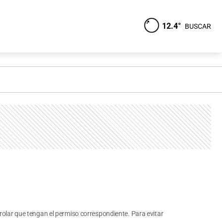
12.4°
BUSCAR
trolar que tengan el permiso correspondiente. Para evitar