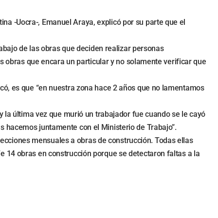
ntina -Uocra-, Emanuel Araya, explicó por su parte que el
rabajo de las obras que deciden realizar personas
as obras que encara un particular y no solamente verificar que
tacó, es que “en nuestra zona hace 2 años que no lamentamos
y la última vez que murió un trabajador fue cuando se le cayó
as hacemos juntamente con el Ministerio de Trabajo”.
nspecciones mensuales a obras de construcción. Todas ellas
e 14 obras en construcción porque se detectaron faltas a la