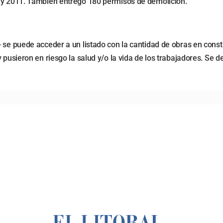
0 y 2011. También entregó 180 permisos de demolición.
 se puede acceder a un listado con la cantidad de obras en const
 pusieron en riesgo la salud y/o la vida de los trabajadores. Se d