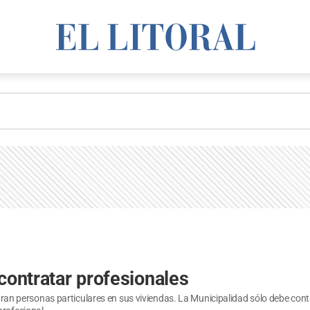
 contratar profesionales
ncaran personas particulares en sus viviendas. La Municipalidad sólo debe con