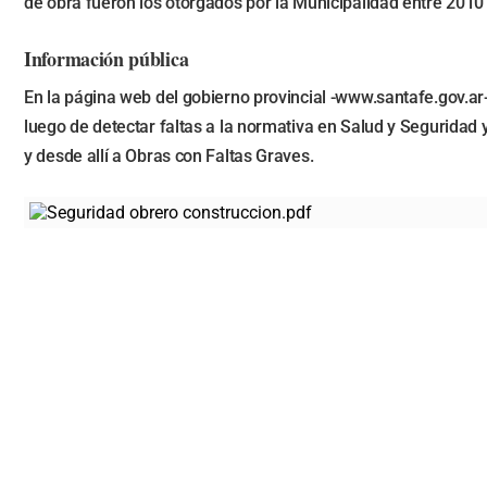
de obra fueron los otorgados por la Municipalidad entre 201
Información pública
En la página web del gobierno provincial -www.santafe.gov.ar-
luego de detectar faltas a la normativa en Salud y Seguridad y
y desde allí a Obras con Faltas Graves.