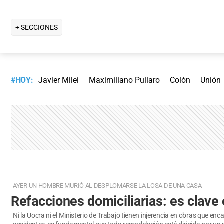
+ SECCIONES
#HOY:
Javier Milei
Maximiliano Pullaro
Colón
Unión
AYER UN HOMBRE MURIÓ AL DESPLOMARSE LA LOSA DE UNA CASA
Refacciones domiciliarias: es clave
Ni la Uocra ni el Ministerio de Trabajo tienen injerencia en obras que e