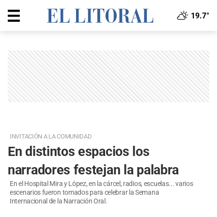
19.7°
INVITACIÓN A LA COMUNIDAD
En distintos espacios los
narradores festejan la palabra
En el Hospital Mira y López, en la cárcel, radios, escuelas... varios
escenarios fueron tomados para celebrar la Semana
Internacional de la Narración Oral.