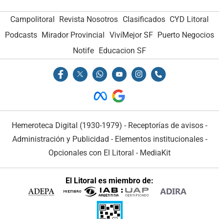
Campolitoral
Revista Nosotros
Clasificados
CYD Litoral
Podcasts
Mirador Provincial
VivíMejor SF
Puerto Negocios
Notife
Educacion SF
Hemeroteca Digital (1930-1979)
-
Receptorías de avisos
-
Administración y Publicidad
-
Elementos institucionales
-
Opcionales con El Litoral
-
MediaKit
El Litoral es miembro de: