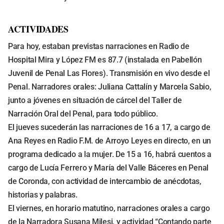
ACTIVIDADES
Para hoy, estaban previstas narraciones en Radio de
Hospital Mira y López FM es 87.7 (instalada en Pabellón
Juvenil de Penal Las Flores). Transmisión en vivo desde el
Penal. Narradores orales: Juliana Cattalín y Marcela Sabio,
junto a jóvenes en situación de cárcel del Taller de
Narración Oral del Penal, para todo público.
El jueves sucederán las narraciones de 16 a 17, a cargo de
Ana Reyes en Radio F.M. de Arroyo Leyes en directo, en un
programa dedicado a la mujer. De 15 a 16, habrá cuentos a
cargo de Lucía Ferrero y María del Valle Báceres en Penal
de Coronda, con actividad de intercambio de anécdotas,
historias y palabras.
El viernes, en horario matutino, narraciones orales a cargo
de la Narradora Susana Milesi, y actividad “Contando parte