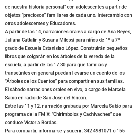
de nuestra historia personal” con adolescentes a partir de
objetos “preciosos” familiares de cada uno. Intercambio con
otros adolescentes y Educadores.
A partir de las 14, narraciones orales a cargo de Ana Reyes,
Juliana Cattalín y Susana Milessi para niños de 1º a 7º
grado de Escuela Estanislao López. Construirán pequeños
libros que colgarán en los árboles de la vereda de la
escuela, a partir de las 17.30 para que familias y
transeúntes en general puedan llevarse un cuento de los
“Árboles de los Cuentos” para compartir en sus familias.
El sábado narraciones orales en vivo, a cargo de Marcela
Sabio en radio de San José del Rincón.
Entre las 11 y 12, narración grabada por Marcela Sabio para
programa de la FM X: “Chirimbolos y Cachivaches” que
conduce Victoria Bordas.
Para compartir, informarse y sugerir: 342 4981071 ó 155