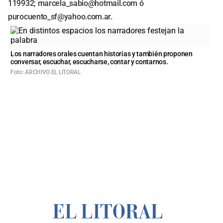
119932;
marcela_sabio@hotmail.com
ó
purocuento_sf@yahoo.com.ar
.
Los narradores orales cuentan historias y también proponen
conversar, escuchar, escucharse, contar y contarnos.
Foto: ARCHIVO EL LITORAL