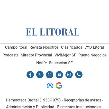
Campolitoral
Revista Nosotros
Clasificados
CYD Litoral
Podcasts
Mirador Provincial
VivíMejor SF
Puerto Negocios
Notife
Educacion SF
Hemeroteca Digital (1930-1979)
-
Receptorías de avisos
-
Administración y Publicidad
-
Elementos institucionales
-