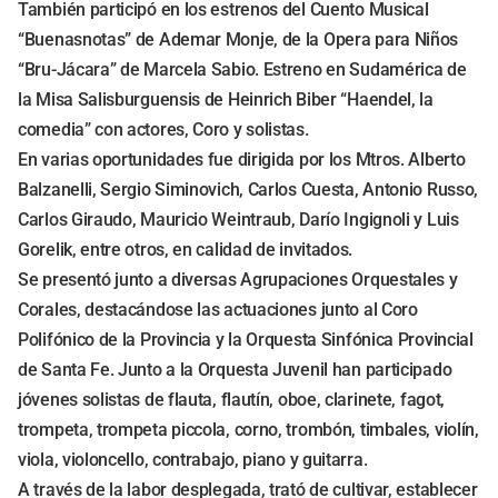
También participó en los estrenos del Cuento Musical
“Buenasnotas” de Ademar Monje, de la Opera para Niños
“Bru-Jácara” de Marcela Sabio. Estreno en Sudamérica de
la Misa Salisburguensis de Heinrich Biber “Haendel, la
comedia” con actores, Coro y solistas.
En varias oportunidades fue dirigida por los Mtros. Alberto
Balzanelli, Sergio Siminovich, Carlos Cuesta, Antonio Russo,
Carlos Giraudo, Mauricio Weintraub, Darío Ingignoli y Luis
Gorelik, entre otros, en calidad de invitados.
Se presentó junto a diversas Agrupaciones Orquestales y
Corales, destacándose las actuaciones junto al Coro
Polifónico de la Provincia y la Orquesta Sinfónica Provincial
de Santa Fe. Junto a la Orquesta Juvenil han participado
jóvenes solistas de flauta, flautín, oboe, clarinete, fagot,
trompeta, trompeta piccola, corno, trombón, timbales, violín,
viola, violoncello, contrabajo, piano y guitarra.
A través de la labor desplegada, trató de cultivar, establecer