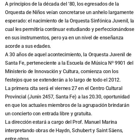
A principios de la década del ‘80, los egresados de la
Orquesta de Niños veían concretarse un anhelo largamente
esperado: el nacimiento de la Orquesta Sinfónica Juvenil, la
cual les permitiría continuar estudiando y perfeccionándose
en sus instrumentos, pero ya en un nivel de enseñanza
acorde a sus edades.
A 30 años de aquel acontecimiento, la Orquesta Juvenil de
Santa Fe, perteneciente a la Escuela de Música Nº 9901 del
Ministerio de Innovación y Cultura, comienza con los
festejos que se extenderán a lo largo de todo el 2012.
La primera cita será el viernes 27 en el Centro Cultural
Provincial (Junín 2457, Santa Fe) a las 20.30, oportunidad
en que los actuales miembros de la agrupación brindarán
un concierto con entrada libre y gratuita.
La dirección estará a cargo del Prof. Manuel Marina
interpretando obras de Haydn, Schubert y Saint Säens,
entre otros.