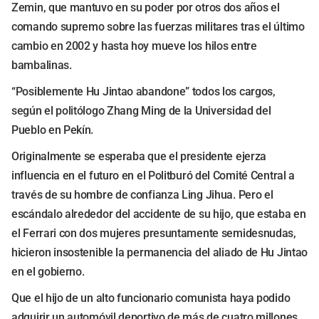
Zemin, que mantuvo en su poder por otros dos años el
comando supremo sobre las fuerzas militares tras el último
cambio en 2002 y hasta hoy mueve los hilos entre
bambalinas.
“Posiblemente Hu Jintao abandone” todos los cargos,
según el politólogo Zhang Ming de la Universidad del
Pueblo en Pekín.
Originalmente se esperaba que el presidente ejerza
influencia en el futuro en el Politburó del Comité Central a
través de su hombre de confianza Ling Jihua. Pero el
escándalo alrededor del accidente de su hijo, que estaba en
el Ferrari con dos mujeres presuntamente semidesnudas,
hicieron insostenible la permanencia del aliado de Hu Jintao
en el gobierno.
Que el hijo de un alto funcionario comunista haya podido
adquirir un automóvil deportivo de más de cuatro millones