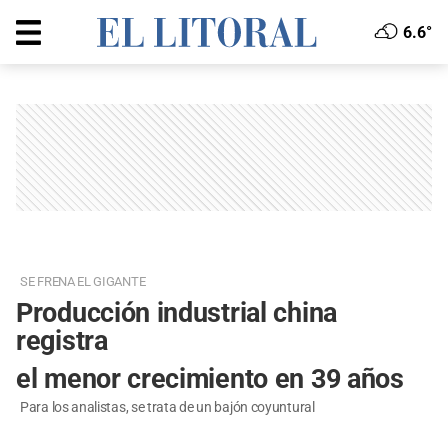
6.6°
SE FRENA EL GIGANTE
Producción industrial china
registra
el menor crecimiento en 39 años
Para los analistas, se trata de un bajón coyuntural