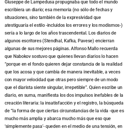
Giuseppe de Lampedusa propugnaba que todo el mundo
escribiera un diario; esa memoria (no sólo de fechas y
situaciones, sino también de la expresividad que
atestiguaría el estilo -incluidos los errores y los modismos-)
sería a lo largo de los años trascendental. Los diarios de
algunos escritores (Stendhal, Kafka, Pavese) encierran
algunas de sus mejores páginas. Alfonso Mallo recuerda
que Nabokov sostuvo que quienes llevan diarios lo hacen
“porque en el fondo quieren dejar constancia de la realidad
que los acosa y que cambia de manera inevitable, a veces
con mayor velocidad que otras pero siempre de un modo
que el diarista siente singular, irrepetible”. Quien escribe un
diario, en suma, manifiesta los dos impulsos inefables de la
creación literaria: la insatisfacción y el registro, la búsqueda
de “la forma de que ciertas circunstancias de la vida -que es
mucho más amplia y abarca mucho más que eso que
‘simplemente pasa’- queden en el medio de una tensión, en