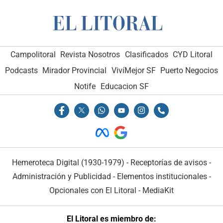
Campolitoral
Revista Nosotros
Clasificados
CYD Litoral
Podcasts
Mirador Provincial
VivíMejor SF
Puerto Negocios
Notife
Educacion SF
Hemeroteca Digital (1930-1979)
-
Receptorías de avisos
-
Administración y Publicidad
-
Elementos institucionales
-
Opcionales con El Litoral
-
MediaKit
El Litoral es miembro de: