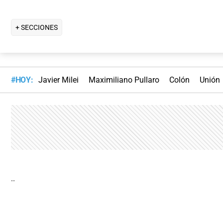
+ SECCIONES
#HOY:
Javier Milei
Maximiliano Pullaro
Colón
Unión
..