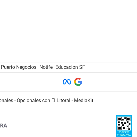
Puerto Negocios
Notife
Educacion SF
onales
-
Opcionales con El Litoral
-
MediaKit