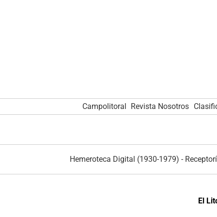
Campolitoral
Revista Nosotros
Clasif
Hemeroteca Digital (1930-1979)
-
Receptorí
El Li