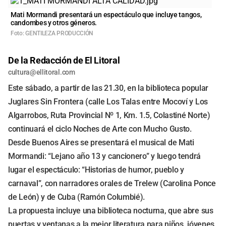
Mati Mormandi presentará un espectáculo que incluye tangos,
candombes y otros géneros.
Foto: GENTILEZA PRODUCCIÓN
De la Redacción de El Litoral
cultura@ellitoral.com
Este sábado, a partir de las 21.30, en la biblioteca popular
Juglares Sin Frontera (calle Los Talas entre Mocoví y Los
Algarrobos, Ruta Provincial Nº 1, Km. 1.5, Colastiné Norte)
continuará el ciclo Noches de Arte con Mucho Gusto.
Desde Buenos Aires se presentará el musical de Mati
Mormandi: “Lejano año 13 y cancionero” y luego tendrá
lugar el espectáculo: “Historias de humor, pueblo y
carnaval”, con narradores orales de Trelew (Carolina Ponce
de León) y de Cuba (Ramón Columbié).
La propuesta incluye una biblioteca nocturna, que abre sus
puertas y ventanas a la mejor literatura para niños, jóvenes