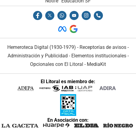
Notife
Educacion SF
Hemeroteca Digital (1930-1979)
-
Receptorías de avisos
-
Administración y Publicidad
-
Elementos institucionales
-
Opcionales con El Litoral
-
MediaKit
El Litoral es miembro de:
En Asociación con: