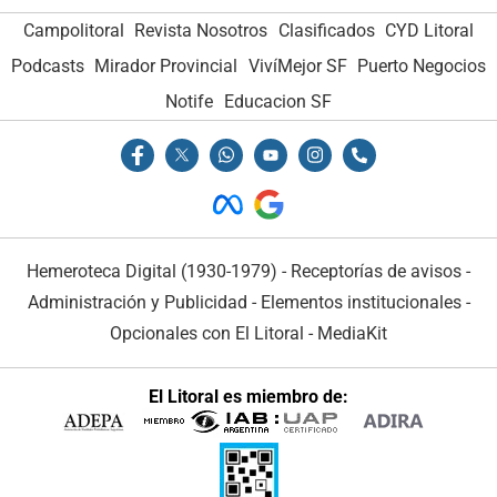
Campolitoral
Revista Nosotros
Clasificados
CYD Litoral
Podcasts
Mirador Provincial
VivíMejor SF
Puerto Negocios
Notife
Educacion SF
Hemeroteca Digital (1930-1979)
-
Receptorías de avisos
-
Administración y Publicidad
-
Elementos institucionales
-
Opcionales con El Litoral
-
MediaKit
El Litoral es miembro de: