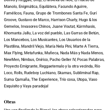
Manolo, Enigmática, Equilátera, Facundo Aguirre,
Famélicos, Fauna, Grupo de Trombones Santa Fe, Gurí
Groove, Gustavo de Marco, Harrison Charly, Hugo & los
Gemelos, Invasores Chinos, Juane Voutat, Kármhasis,
Khomanta Jallu, La voz del pueblo, Las Garras de Betún,
Los Mancebos, Los Musicantes, Los Usuarios de la
Plastilina, Mandril Viejo, María Nela Pini, Marte A Tierra,
Max Flying, Metafunka, Muñeca, Nada Más y Nada Menos,
NewMen, Nimbus, Onírico, Pacho Geller IV, Pocas Palabras,
Proyecto Emigrante, Reggaetemalo y la otra vecinda, Río
Loco, Rolls, Rudeboy Luchiano, Skamas, Subliminal Rap,
Suma Qamaña, The Experience, Trío cosa, Utopa, Vaso
Esquisito y Vaya paradoja!
Obras