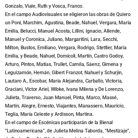
Gonzalo, Viale, Ruth y Vosca, Franco.
En el campo Audiovisuales se eligieron las obras de Quiero
un Poni, Marchim, Agustina, Beade, Nahuel, Vergara, María
Emilia, Belucci, Manuel Acosta, Lillini, Ignacio, Allende,
Manuel y Coronica, Juliano, Margaritini, Lara, Secchi,
Milton, Bustos, Emiliano, Vergara, Rodrigo, Stettler, María
Emilia, y Beade, Nahuel, Domícoli, Martín, Castro Godoy,
Arturo, Pintos, Matías, Trullet, Camila, Sáenz, Gimena y
Leguizamón, Hernán, Gibert Franzot, Nahuel y Schurjin,
Lautaro A., Escobar, María Alejandra, Carballo, Victoria,
Graciani, Víctor Ariel, Wibke, Ivana Milena y De Lorenzo,
Julieta, Traverso, Juan Manuel, Pinta, Marco, Massé,
Martín, Alegre, Ernesto, Viajantes, Manassero, Mauricio,
Teglia, María Celeste y Ardisson, Martina.
En el campo de Escénicas participarán de la Bienal
“Latinoamericana”, de Julieta Melina Taborda, “Mestizaje”,