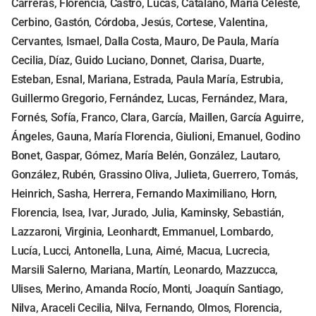
Carreras, Florencia, Castro, Lucas, Catalano, María Celeste,
Cerbino, Gastón, Córdoba, Jesús, Cortese, Valentina,
Cervantes, Ismael, Dalla Costa, Mauro, De Paula, María
Cecilia, Díaz, Guido Luciano, Donnet, Clarisa, Duarte,
Esteban, Esnal, Mariana, Estrada, Paula María, Estrubia,
Guillermo Gregorio, Fernández, Lucas, Fernández, Mara,
Fornés, Sofía, Franco, Clara, García, Maillen, García Aguirre,
Ángeles, Gauna, María Florencia, Giulioni, Emanuel, Godino
Bonet, Gaspar, Gómez, María Belén, González, Lautaro,
González, Rubén, Grassino Oliva, Julieta, Guerrero, Tomás,
Heinrich, Sasha, Herrera, Fernando Maximiliano, Horn,
Florencia, Isea, Ivar, Jurado, Julia, Kaminsky, Sebastián,
Lazzaroni, Virginia, Leonhardt, Emmanuel, Lombardo,
Lucía, Lucci, Antonella, Luna, Aimé, Macua, Lucrecia,
Marsili Salerno, Mariana, Martín, Leonardo, Mazzucca,
Ulises, Merino, Amanda Rocío, Monti, Joaquín Santiago,
Nilva, Araceli Cecilia, Nilva, Fernando, Olmos, Florencia,