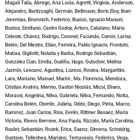
Magalí Talía, Abrego, Ana Lucía, Agretti, Virginia, Anderson,
Alejandro, Bartizzaghi, Germán, Bellmann, Boris Eloy, Boer
Jeremías, Brumnich, Federico, Busico, Ignacio Manuel,
Bustos, Emiliano, Castro Godoy, Arturo, Catalano, María
Celeste, Chávez, Rodrigo, Coronel, Facundo, Cumin, Larisa
Belén, Del Mestre, Elián, Ferreira, Pablo Ignacio, Frontuto,
Matías, Gigliotti, Natalia y Barba, Rodrigo Sebastián,
González Cian, Emilia, Gudiño, Hugo, Gutscher, Melina
Jazmín, Lescano, Agustina, Lozeco, Rosina, Margaritini,
Lara, Mariano, Manuel, Marini , Ma. Florencia, Mendoza,
Cristian Andrés, Merino, Gastón Nicolás, Micol, Eliseo,
Morassi, Angelina, Nilva, Gabriela, Nilva, Fernando, Notta,
Carolina Belén, Oberlin, Julieta, Oddo, Diego, Pinta, Marco,
Ramírez, Juan Carlos, Ríos, Evelín, Rittiner Basaez, María
Victoria, Rivero Berrone, Ana Paula, Rizzato, María Carolina,
Roulet, Sebastián, Rozek, Erica, Saenz, Gimena, Schnidrig,
Gustavo, Tellechea, Mariano, Ternavasio, Federico, Vega,