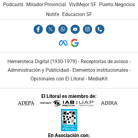
Podcasts
Mirador Provincial
VivíMejor SF
Puerto Negocios
Notife
Educacion SF
Hemeroteca Digital (1930-1979)
-
Receptorías de avisos
-
Administración y Publicidad
-
Elementos institucionales
-
Opcionales con El Litoral
-
MediaKit
El Litoral es miembro de:
En Asociación con: