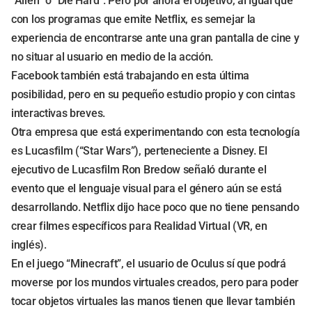
“Alien” o “Die Hard”. Pero por ahora el objetivo, al igual que
con los programas que emite Netflix, es semejar la
experiencia de encontrarse ante una gran pantalla de cine y
no situar al usuario en medio de la acción.
Facebook también está trabajando en esta última
posibilidad, pero en su pequeño estudio propio y con cintas
interactivas breves.
Otra empresa que está experimentando con esta tecnología
es Lucasfilm (“Star Wars”), perteneciente a Disney. El
ejecutivo de Lucasfilm Ron Bredow señaló durante el
evento que el lenguaje visual para el género aún se está
desarrollando. Netflix dijo hace poco que no tiene pensando
crear filmes específicos para Realidad Virtual (VR, en
inglés).
En el juego “Minecraft”, el usuario de Oculus sí que podrá
moverse por los mundos virtuales creados, pero para poder
tocar objetos virtuales las manos tienen que llevar también