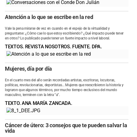
Atención a lo que se escribe en la red
Vale la pena mirarse de vez en cuando en el espejo de la virtualidad y
preguntarse: ¿Cómo cae lo que estoy escribiendo? ¿Qué impacto puede tener
en otros? Lo publicado puede tener un fuerte impacto a nivel laboral.
TEXTOS. REVISTA NOSOTROS. FUENTE. DPA.
Mujeres, día por día
En el cuarto mes del año serán recordadas artistas, escritoras, locutoras,
políticas, revolucionarias, deportistas... Mujeres que reescribieron la historia y
lograron que algunos términos, por mucho tiempo exclusivos del mundo
masculino, terminen con la letra “a”.
TEXTO. ANA MARÍA ZANCADA.
Cáncer de útero: 3 consejos que te pueden salvar la
vida