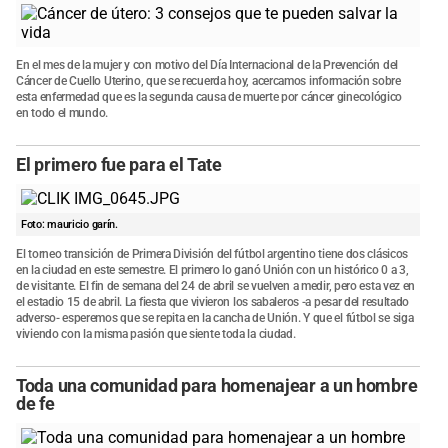
En el mes de la mujer y con motivo del Día Internacional de la Prevención del
Cáncer de Cuello Uterino, que se recuerda hoy, acercamos información sobre
esta enfermedad que es la segunda causa de muerte por cáncer ginecológico
en todo el mundo.
El primero fue para el Tate
Foto: mauricio garín.
El torneo transición de Primera División del fútbol argentino tiene dos clásicos
en la ciudad en este semestre. El primero lo ganó Unión con un histórico 0 a 3,
de visitante. El fin de semana del 24 de abril se vuelven a medir, pero esta vez en
el estadio 15 de abril. La fiesta que vivieron los sabaleros -a pesar del resultado
adverso- esperemos que se repita en la cancha de Unión. Y que el fútbol se siga
viviendo con la misma pasión que siente toda la ciudad.
Toda una comunidad para homenajear a un hombre
de fe