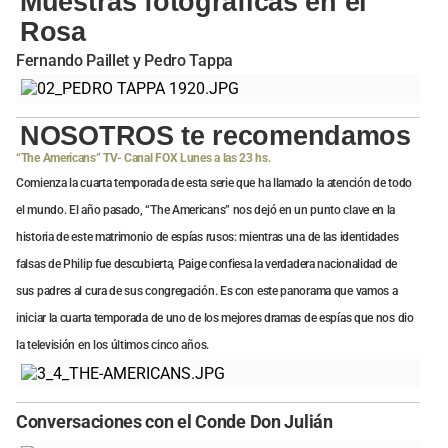
Muestras fotográficas en el
Rosa
Fernando Paillet y Pedro Tappa
NOSOTROS te recomendamos
“The Americans” TV- Canal FOX Lunes a las 23 hs.
Comienza la cuarta temporada de esta serie que ha llamado la atención de todo
el mundo. El año pasado, “The Americans” nos dejó en un punto clave en la
historia de este matrimonio de espías rusos: mientras una de las identidades
falsas de Philip fue descubierta, Paige confiesa la verdadera nacionalidad de
sus padres al cura de sus congregación. Es con este panorama que vamos a
iniciar la cuarta temporada de uno de los mejores dramas de espías que nos dio
la televisión en los últimos cinco años.
Conversaciones con el Conde Don Julián