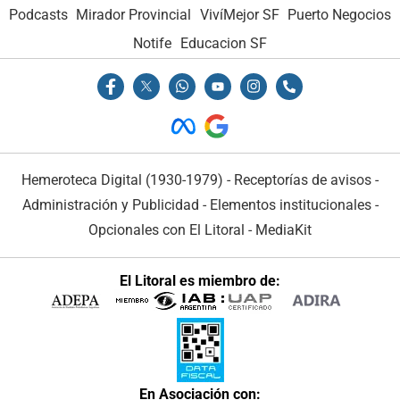
Podcasts
Mirador Provincial
VivíMejor SF
Puerto Negocios
Notife
Educacion SF
Hemeroteca Digital (1930-1979)
-
Receptorías de avisos
-
Administración y Publicidad
-
Elementos institucionales
-
Opcionales con El Litoral
-
MediaKit
El Litoral es miembro de:
En Asociación con: