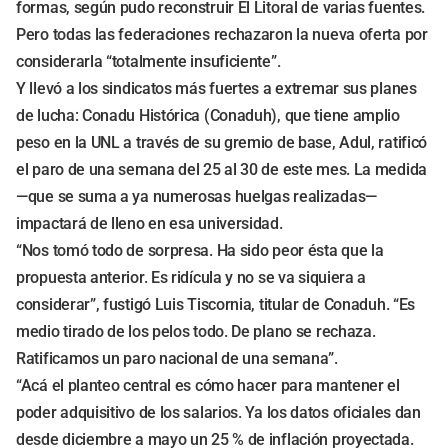
formas, según pudo reconstruir El Litoral de varias fuentes.
Pero todas las federaciones rechazaron la nueva oferta por
considerarla “totalmente insuficiente”.
Y llevó a los sindicatos más fuertes a extremar sus planes
de lucha: Conadu Histórica (Conaduh), que tiene amplio
peso en la UNL a través de su gremio de base, Adul, ratificó
el paro de una semana del 25 al 30 de este mes. La medida
—que se suma a ya numerosas huelgas realizadas—
impactará de lleno en esa universidad.
“Nos tomó todo de sorpresa. Ha sido peor ésta que la
propuesta anterior. Es ridícula y no se va siquiera a
considerar”, fustigó Luis Tiscornia, titular de Conaduh. “Es
medio tirado de los pelos todo. De plano se rechaza.
Ratificamos un paro nacional de una semana”.
“Acá el planteo central es cómo hacer para mantener el
poder adquisitivo de los salarios. Ya los datos oficiales dan
desde diciembre a mayo un 25 % de inflación proyectada.