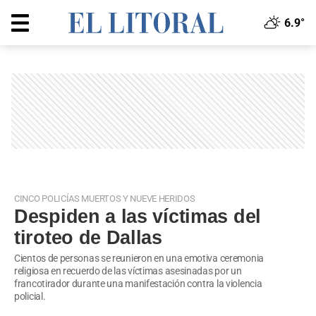
6.9°
CINCO POLICÍAS MUERTOS Y NUEVE HERIDOS
Despiden a las víctimas del
tiroteo de Dallas
Cientos de personas se reunieron en una emotiva ceremonia
religiosa en recuerdo de las víctimas asesinadas por un
francotirador durante una manifestación contra la violencia
policial.