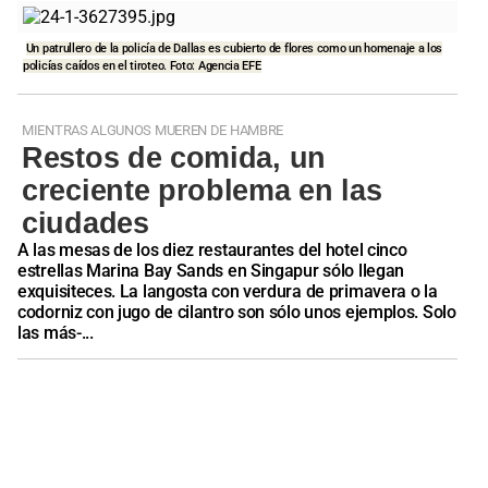
Un patrullero de la policía de Dallas es cubierto de flores como un homenaje a los
policías caídos en el tiroteo. Foto: Agencia EFE
MIENTRAS ALGUNOS MUEREN DE HAMBRE
Restos de comida, un
creciente problema en las
ciudades
A las mesas de los diez restaurantes del hotel cinco
estrellas Marina Bay Sands en Singapur sólo llegan
exquisiteces. La langosta con verdura de primavera o la
codorniz con jugo de cilantro son sólo unos ejemplos. Solo
las más-...