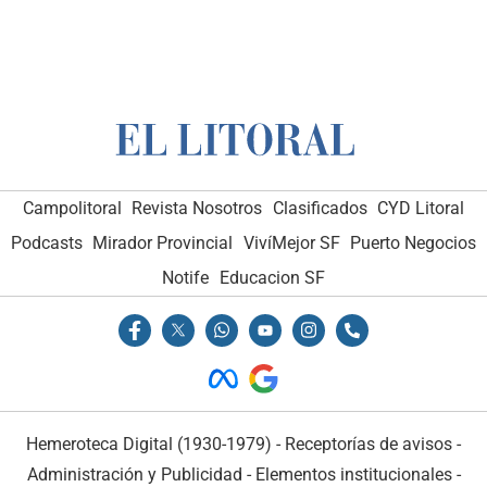
Campolitoral
Revista Nosotros
Clasificados
CYD Litoral
Podcasts
Mirador Provincial
VivíMejor SF
Puerto Negocios
Notife
Educacion SF
Hemeroteca Digital (1930-1979)
-
Receptorías de avisos
-
Administración y Publicidad
-
Elementos institucionales
-