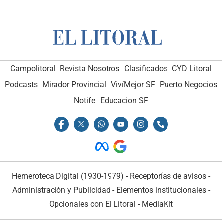
Campolitoral
Revista Nosotros
Clasificados
CYD Litoral
Podcasts
Mirador Provincial
VivíMejor SF
Puerto Negocios
Notife
Educacion SF
Hemeroteca Digital (1930-1979)
-
Receptorías de avisos
-
Administración y Publicidad
-
Elementos institucionales
-
Opcionales con El Litoral
-
MediaKit