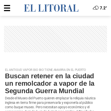
7.2°
EL ANTIGUO VAPOR BIO BIO TIENE AMARRA EN EL PUERTO
Buscan retener en la ciudad
un remolcador a vapor de la
Segunda Guerra Mundial
Desde el Museo del Puerto quieren emplazar la reliquia náutica
inglesa en tierra firme para preservarla y exponerla al público
como buque museo. Pero necesitan apoyo económico y el