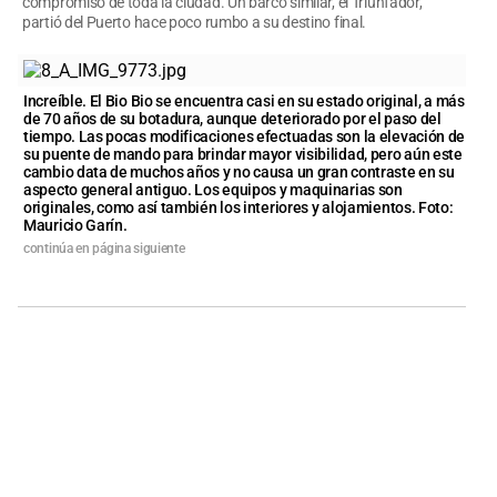
compromiso de toda la ciudad. Un barco similar, el Triunfador,
partió del Puerto hace poco rumbo a su destino final.
Increíble. El Bio Bio se encuentra casi en su estado original, a más
de 70 años de su botadura, aunque deteriorado por el paso del
tiempo. Las pocas modificaciones efectuadas son la elevación de
su puente de mando para brindar mayor visibilidad, pero aún este
cambio data de muchos años y no causa un gran contraste en su
aspecto general antiguo. Los equipos y maquinarias son
originales, como así también los interiores y alojamientos. Foto:
Mauricio Garín.
continúa en página siguiente