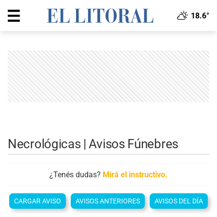
18.6°
Necrológicas | Avisos Fúnebres
¿Tenés dudas?
Mirá el instructivo.
CARGAR AVISO
AVISOS ANTERIORES
AVISOS DEL DÍA