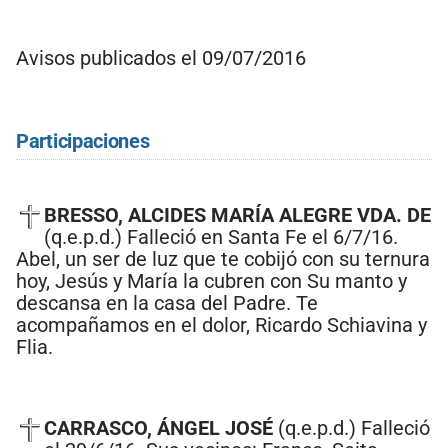
Avisos publicados el 09/07/2016
Participaciones
BRESSO, ALCIDES MARÍA ALEGRE VDA. DE
(q.e.p.d.) Falleció en Santa Fe el 6/7/16.
Abel, un ser de luz que te cobijó con su ternura
hoy, Jesús y María la cubren con Su manto y
descansa en la casa del Padre. Te
acompañamos en el dolor, Ricardo Schiavina y
Flia.
CARRASCO, ÁNGEL JOSÉ
(q.e.p.d.) Falleció