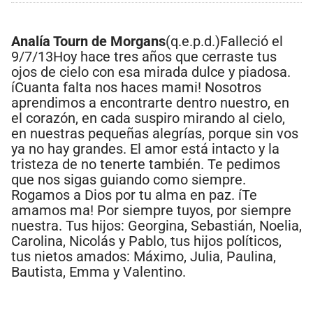
Analía Tourn de Morgans
(q.e.p.d.)Falleció el
9/7/13Hoy hace tres años que cerraste tus
ojos de cielo con esa mirada dulce y piadosa.
íCuanta falta nos haces mami! Nosotros
aprendimos a encontrarte dentro nuestro, en
el corazón, en cada suspiro mirando al cielo,
en nuestras pequeñas alegrías, porque sin vos
ya no hay grandes. El amor está intacto y la
tristeza de no tenerte también. Te pedimos
que nos sigas guiando como siempre.
Rogamos a Dios por tu alma en paz. íTe
amamos ma! Por siempre tuyos, por siempre
nuestra. Tus hijos: Georgina, Sebastián, Noelia,
Carolina, Nicolás y Pablo, tus hijos políticos,
tus nietos amados: Máximo, Julia, Paulina,
Bautista, Emma y Valentino.