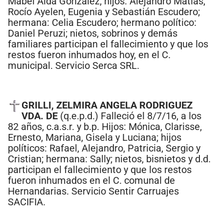
Mabel Aida Gonzalez; hijos: Alejandro Matías,
Rocío Ayelen, Eugenia y Sebastián Escudero;
hermana: Celia Escudero; hermano político:
Daniel Peruzi; nietos, sobrinos y demás
familiares participan el fallecimiento y que los
restos fueron inhumados hoy, en el C.
municipal. Servicio Serca SRL.
GRILLI, ZELMIRA ANGELA RODRIGUEZ
VDA. DE
(q.e.p.d.) Falleció el 8/7/16, a los
82 años, c.a.s.r. y b.p. Hijos: Mónica, Clarisse,
Ernesto, Mariana, Gisela y Luciana; hijos
políticos: Rafael, Alejandro, Patricia, Sergio y
Cristian; hermana: Sally; nietos, bisnietos y d.d.
participan el fallecimiento y que los restos
fueron inhumados en el C. comunal de
Hernandarias. Servicio Sentir Carruajes
SACIFIA.