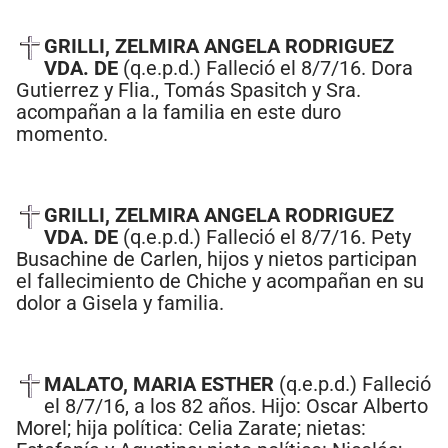
GRILLI, ZELMIRA ANGELA RODRIGUEZ
VDA. DE
(q.e.p.d.) Falleció el 8/7/16. Dora
Gutierrez y Flia., Tomás Spasitch y Sra.
acompañan a la familia en este duro
momento.
GRILLI, ZELMIRA ANGELA RODRIGUEZ
VDA. DE
(q.e.p.d.) Falleció el 8/7/16. Pety
Busachine de Carlen, hijos y nietos participan
el fallecimiento de Chiche y acompañan en su
dolor a Gisela y familia.
MALATO, MARIA ESTHER
(q.e.p.d.) Falleció
el 8/7/16, a los 82 años. Hijo: Oscar Alberto
Morel; hija política: Celia Zarate; nietas: