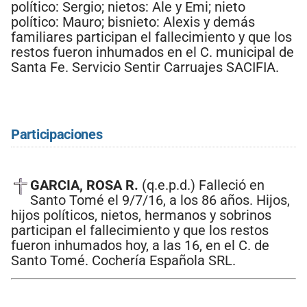
político: Sergio; nietos: Ale y Emi; nieto
político: Mauro; bisnieto: Alexis y demás
familiares participan el fallecimiento y que los
restos fueron inhumados en el C. municipal de
Santa Fe. Servicio Sentir Carruajes SACIFIA.
Participaciones
GARCIA, ROSA R.
(q.e.p.d.) Falleció en
Santo Tomé el 9/7/16, a los 86 años. Hijos,
hijos políticos, nietos, hermanos y sobrinos
participan el fallecimiento y que los restos
fueron inhumados hoy, a las 16, en el C. de
Santo Tomé. Cochería Española SRL.