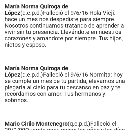
María Norma Quiroga de
López
(q.e.p.d.)Falleció el 9/6/16 Hola Vieji:
hace un mes nos despediste para siempre.
Nosotros continuamos tratando de aprender a
vivir sin tu presencia. Llevándote en nuestros
corazones y amandote por siempre. Tus hijos,
nietos y esposo.
María Norma Quiroga de
López
(q.e.p.d.)Falleció el 9/6/16 Normita: hoy
se cumple un mes de tu partida, elevamos una
plegaria al cielo para tu descanso en paz y te
recordamos con amor. Tus hermanos y
sobrinos.
Mario Cirilo Montenegro
(q.e.p.d.)Falleció el
20/9/09Querido papi: pasan los años y los días