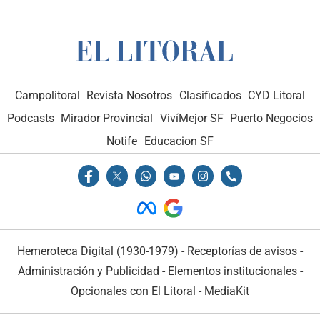
Campolitoral
Revista Nosotros
Clasificados
CYD Litoral
Podcasts
Mirador Provincial
VivíMejor SF
Puerto Negocios
Notife
Educacion SF
Hemeroteca Digital (1930-1979)
-
Receptorías de avisos
-
Administración y Publicidad
-
Elementos institucionales
-
Opcionales con El Litoral
-
MediaKit