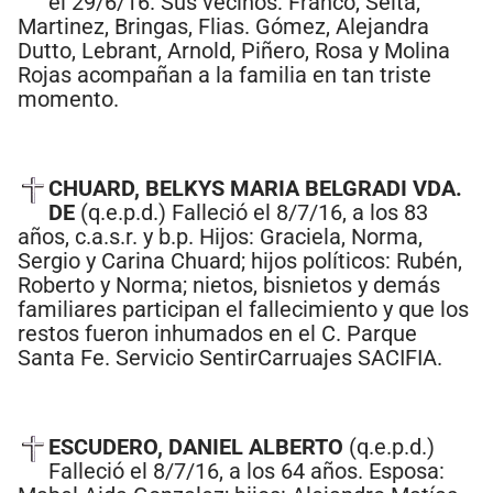
el 29/6/16. Sus vecinos: Franco, Seita,
Martinez, Bringas, Flias. Gómez, Alejandra
Dutto, Lebrant, Arnold, Piñero, Rosa y Molina
Rojas acompañan a la familia en tan triste
momento.
CHUARD, BELKYS MARIA BELGRADI VDA.
DE
(q.e.p.d.) Falleció el 8/7/16, a los 83
años, c.a.s.r. y b.p. Hijos: Graciela, Norma,
Sergio y Carina Chuard; hijos políticos: Rubén,
Roberto y Norma; nietos, bisnietos y demás
familiares participan el fallecimiento y que los
restos fueron inhumados en el C. Parque
Santa Fe. Servicio SentirCarruajes SACIFIA.
ESCUDERO, DANIEL ALBERTO
(q.e.p.d.)
Falleció el 8/7/16, a los 64 años. Esposa: