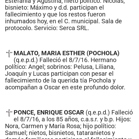
Estefanía y Agustina; nieto político: Nicolás;
bisnieto: Máximo y d.d. participan el
fallecimiento y que los restos fueron
inhumados hoy, en el C. municipal. Sala de
protocolo. Servicio: Serca SRL.
MALATO, MARIA ESTHER (POCHOLA)
(q.e.p.d.) Falleció el 8/7/16. Hermano
político: Angel; sobrinos: Pelusa, Liliana,
Joaquín y Lucas participan con pesar el
fallecimiento de la querida tía Pochola y
acompañan a Oscar en este profundo dolor.
PONCE, ENRIQUE OSCAR
(q.e.p.d.) Falleció
el 8/7/16, a los 85 años, c.a.s.r. y b.p. Hijos:
Nora, Carmen y María Rosa; hijo político:
Samuel; nietos, bisnietos, tataranietos y