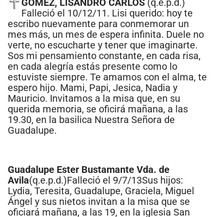
GOMEZ, LISANDRO CARLOS
(q.e.p.d.)
Falleció el 10/12/11. Lisi querido: hoy te
escribo nuevamente para conmemorar un
mes más, un mes de espera infinita. Duele no
verte, no escucharte y tener que imaginarte.
Sos mi pensamiento constante, en cada risa,
en cada alegría estás presente como lo
estuviste siempre. Te amamos con el alma, te
espero hijo. Mami, Papi, Jesica, Nadia y
Mauricio. Invitamos a la misa que, en su
querida memoria, se oficirá mañana, a las
19.30, en la basilica Nuestra Señora de
Guadalupe.
Guadalupe Ester Bustamante Vda. de
Avila
(q.e.p.d.)Falleció el 9/7/13Sus hijos:
Lydia, Teresita, Guadalupe, Graciela, Miguel
Ángel y sus nietos invitan a la misa que se
oficiará mañana, a las 19, en la iglesia San