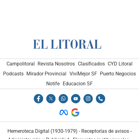
Campolitoral
Revista Nosotros
Clasificados
CYD Litoral
Podcasts
Mirador Provincial
VivíMejor SF
Puerto Negocios
Notife
Educacion SF
Hemeroteca Digital (1930-1979)
-
Receptorías de avisos
-