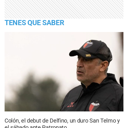
TENES QUE SABER
Colón, el debut de Delfino, un duro San Telmo y
el sábado ante Patronato