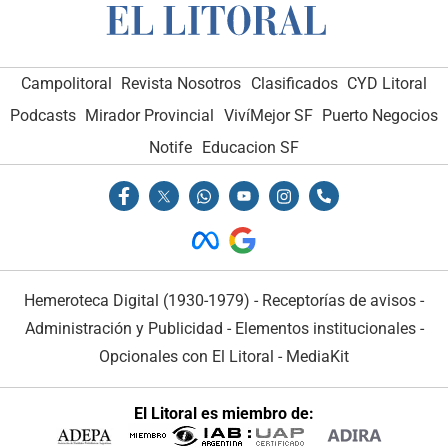
Campolitoral
Revista Nosotros
Clasificados
CYD Litoral
Podcasts
Mirador Provincial
VivíMejor SF
Puerto Negocios
Notife
Educacion SF
Hemeroteca Digital (1930-1979)
-
Receptorías de avisos
-
Administración y Publicidad
-
Elementos institucionales
-
Opcionales con El Litoral
-
MediaKit
El Litoral es miembro de: