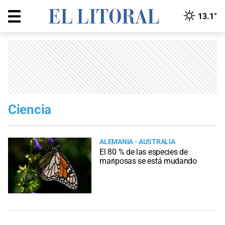
13.1°
Ciencia
ALEMANIA - AUSTRALIA
El 80 % de las especies de
mariposas se está mudando