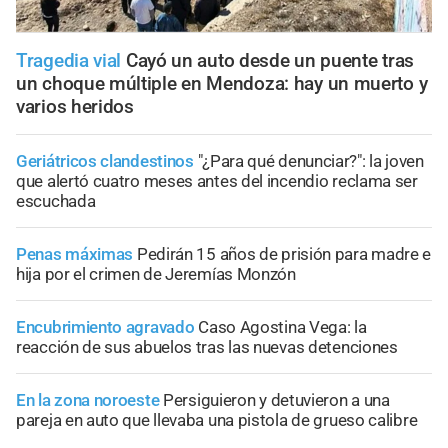
Tragedia vial
Cayó un auto desde un puente tras
un choque múltiple en Mendoza: hay un muerto y
varios heridos
Geriátricos clandestinos
"¿Para qué denunciar?": la joven
que alertó cuatro meses antes del incendio reclama ser
escuchada
Penas máximas
Pedirán 15 años de prisión para madre e
hija por el crimen de Jeremías Monzón
Encubrimiento agravado
Caso Agostina Vega: la
reacción de sus abuelos tras las nuevas detenciones
En la zona noroeste
Persiguieron y detuvieron a una
pareja en auto que llevaba una pistola de grueso calibre