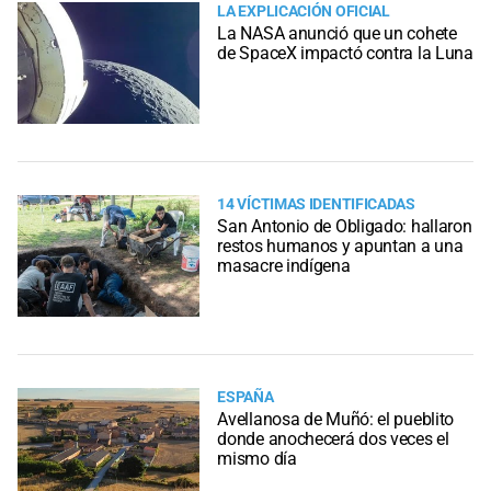
LA EXPLICACIÓN OFICIAL
La NASA anunció que un cohete
de SpaceX impactó contra la Luna
14 VÍCTIMAS IDENTIFICADAS
San Antonio de Obligado: hallaron
restos humanos y apuntan a una
masacre indígena
ESPAÑA
Avellanosa de Muñó: el pueblito
donde anochecerá dos veces el
mismo día