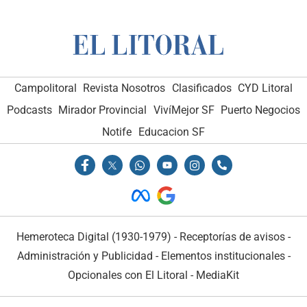
Campolitoral
Revista Nosotros
Clasificados
CYD Litoral
Podcasts
Mirador Provincial
VivíMejor SF
Puerto Negocios
Notife
Educacion SF
Hemeroteca Digital (1930-1979)
-
Receptorías de avisos
-
Administración y Publicidad
-
Elementos institucionales
-
Opcionales con El Litoral
-
MediaKit