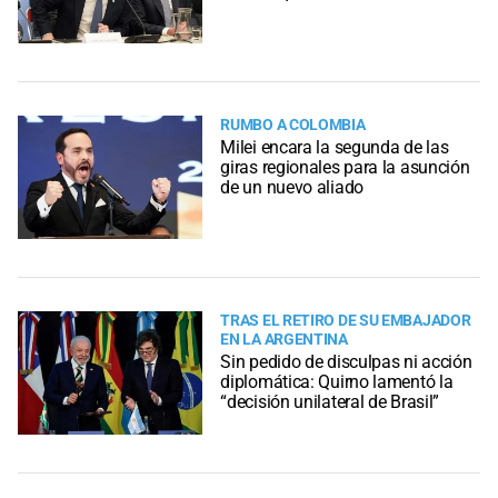
RUMBO A COLOMBIA
Milei encara la segunda de las
giras regionales para la asunción
de un nuevo aliado
TRAS EL RETIRO DE SU EMBAJADOR
EN LA ARGENTINA
Sin pedido de disculpas ni acción
diplomática: Quirno lamentó la
“decisión unilateral de Brasil”