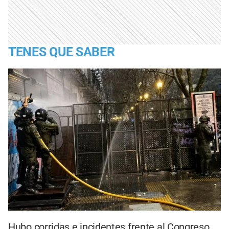
TENES QUE SABER
Hubo corridas e incidentes frente al Congreso