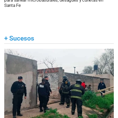
para sanear microbasurales, desagües y cunetas en
Santa Fe
+
Sucesos