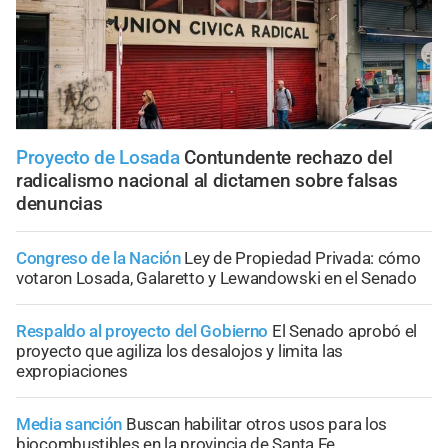
Proyecto de Losada
Contundente rechazo del
radicalismo nacional al dictamen sobre falsas
denuncias
Congreso de la Nación
Ley de Propiedad Privada: cómo
votaron Losada, Galaretto y Lewandowski en el Senado
Respaldo al proyecto del Gobierno
El Senado aprobó el
proyecto que agiliza los desalojos y limita las
expropiaciones
Media sanción
Buscan habilitar otros usos para los
biocombustibles en la provincia de Santa Fe