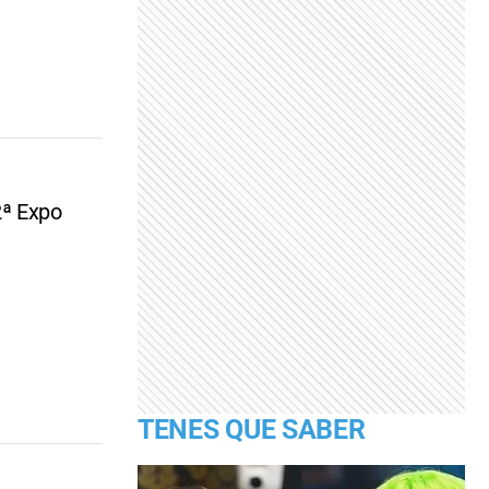
2ª Expo
TENES QUE SABER