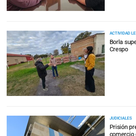
ACTIVIDAD LE
Borla sup
Crespo
JUDICIALES
Prisión p
comercio 