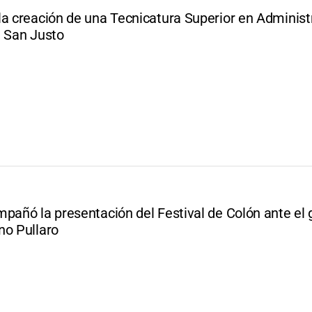
la creación de una Tecnicatura Superior en Administ
a San Justo
mpañó la presentación del Festival de Colón ante el
no Pullaro