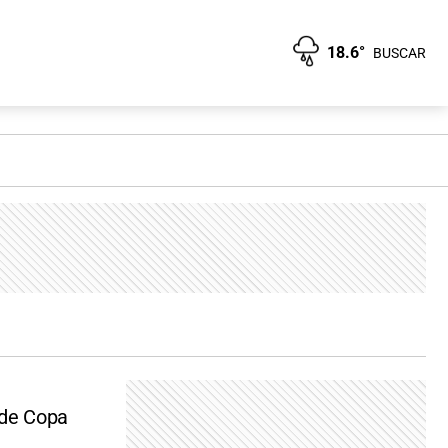
18.6°
BUSCAR
s de Copa