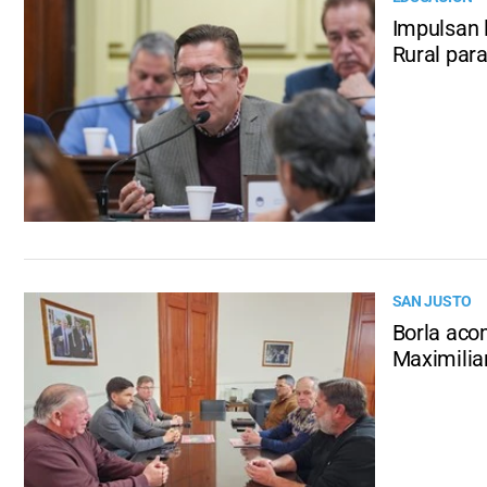
Impulsan 
Rural par
SAN JUSTO
Borla aco
Maximilia