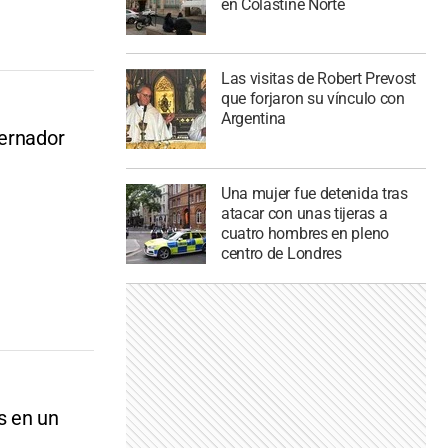
en Colastiné Norte
Las visitas de Robert Prevost
que forjaron su vínculo con
Argentina
bernador
Una mujer fue detenida tras
atacar con unas tijeras a
cuatro hombres en pleno
centro de Londres
s en un