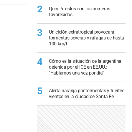
2
Quini 6: estos son los números
favorecidos
3
Un ciclón extratropical provocará
tormentas severas y ráfagas de hasta
100 km/h
4
Cómo es la situación de la argentina
detenida por el ICE en EE.UU.:
"Hablamos una vez por día"
5
Alerta naranja por tormentas y fuertes
vientos en la ciudad de Santa Fe