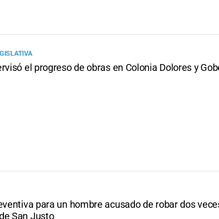
GISLATIVA
ervisó el progreso de obras en Colonia Dolores y Go
reventiva para un hombre acusado de robar dos vece
de San Justo