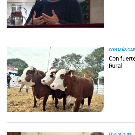
CON MÁS CAB
Con fuert
Rural
EDUCACIÓN