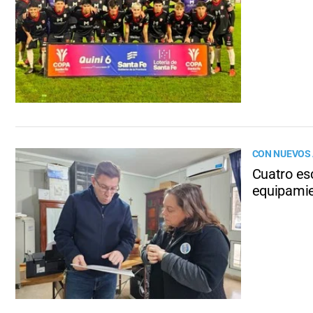
CON NUEVOS 
Cuatro es
equipami