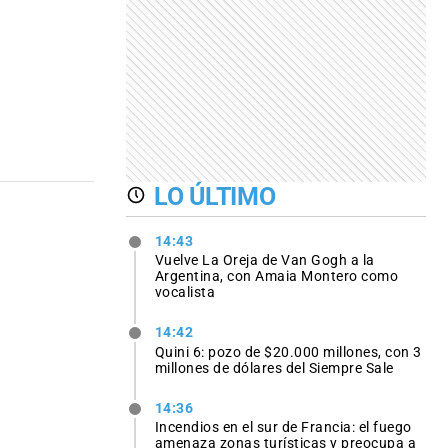
LO ÚLTIMO
14:43
Vuelve La Oreja de Van Gogh a la
Argentina, con Amaia Montero como
vocalista
14:42
Quini 6: pozo de $20.000 millones, con 3
millones de dólares del Siempre Sale
14:36
Incendios en el sur de Francia: el fuego
amenaza zonas turísticas y preocupa a