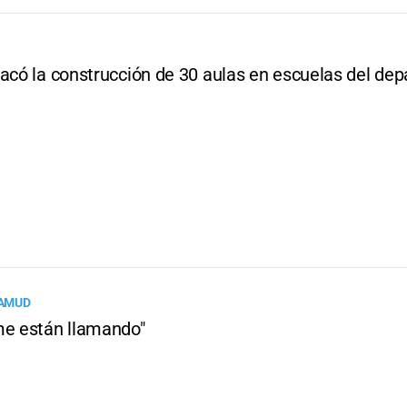
tacó la construcción de 30 aulas en escuelas del de
AMUD
me están llamando"