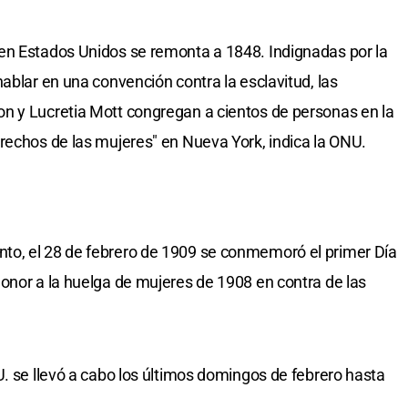
en Estados Unidos se remonta a 1848. Indignadas por la
ablar en una convención contra la esclavitud, las
n y Lucretia Mott congregan a cientos de personas en la
rechos de las mujeres" en Nueva York, indica la ONU.
to, el 28 de febrero de 1909 se conmemoró el primer Día
onor a la huelga de mujeres de 1908 en contra de las
U. se llevó a cabo los últimos domingos de febrero hasta