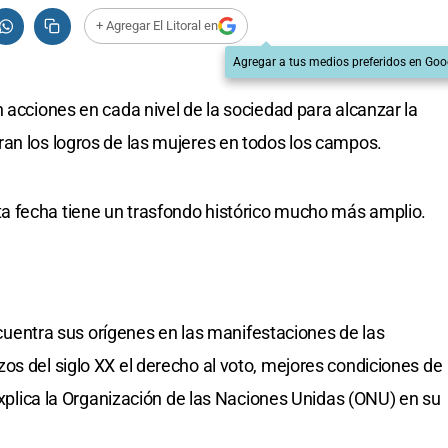
+ Agregar El Litoral en
Agregar a tus medios preferidos en Goo
 acciones en cada nivel de la sociedad para alcanzar la
an los logros de las mujeres en todos los campos.
 fecha tiene un trasfondo histórico mucho más amplio.
encuentra sus orígenes en las manifestaciones de las
os del siglo XX el derecho al voto, mejores condiciones de
 explica la Organización de las Naciones Unidas (ONU) en su