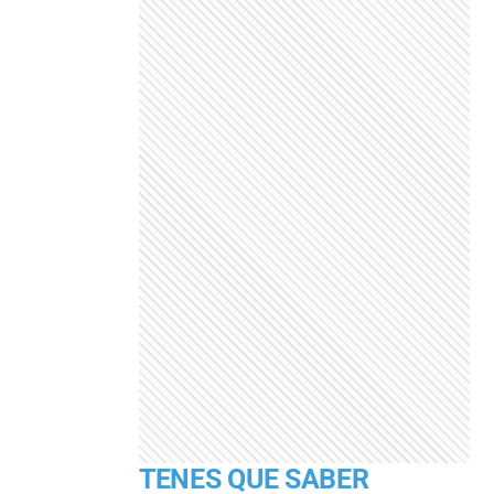
TENES QUE SABER