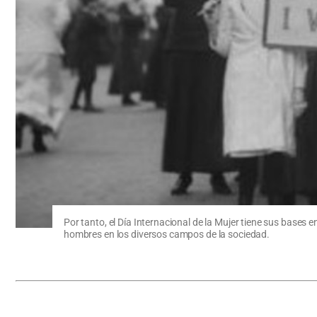
Por tanto, el Día Internacional de la Mujer tiene sus bases 
hombres en los diversos campos de la sociedad.