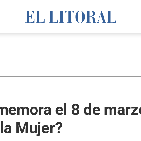
memora el 8 de marzo
 la Mujer?