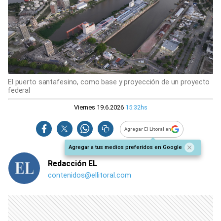
El puerto santafesino, como base y proyección de un proyecto
federal
Viernes 19.6.2026
15:32hs
Agregar El Litoral en
Agregar a tus medios preferidos en Google
Redacción EL
contenidos@ellitoral.com