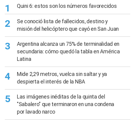
1
Quini 6: estos son los números favorecidos
2
Se conoció lista de fallecidos, destino y
misión del helicóptero que cayó en San Juan
3
Argentina alcanza un 75% de terminalidad en
secundaria: cómo quedó la tabla en América
Latina
4
Mide 2,29 metros, vuelca sin saltar y ya
despierta el interés de la NBA
5
Las imágenes inéditas de la quinta del
"Sabalero" que terminaron en una condena
por lavado narco