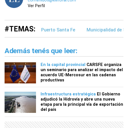
contenidos@ellitoral.com
Ver Perfil
#TEMAS:
Puerto Santa Fe
Municipalidad de S
Además tenés que leer:
En la capital provincial
CARSFE organiza
un seminario para analizar el impacto del
acuerdo UE-Mercosur en las cadenas
productivas
Infraestructura estratégica
El Gobierno
adjudicó la Hidrovía y abre una nueva
etapa para la principal vía de exportación
del país