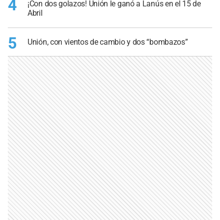
4
¡Con dos golazos! Unión le ganó a Lanús en el 15 de
Abril
5
Unión, con vientos de cambio y dos “bombazos”