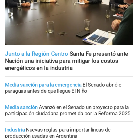
Junto a la Región Centro
Santa Fe presentó ante
Nación una iniciativa para mitigar los costos
energéticos en la industria
Media sanción para la emergencia
El Senado abrió el
paraguas antes de que llegue El Niño
Media sanción
Avanzó en el Senado un proyecto para la
participación ciudadana prometida por la Reforma 2025
Industria
Nuevas reglas para importar líneas de
producción usadas en Argentina