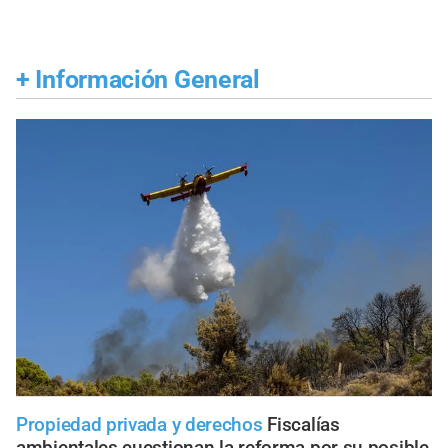
+
Información General
Propiedad privada y derechos
Fiscalías
ambientales cuestionan la reforma por su posible