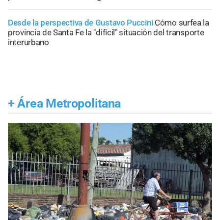
Desde la perspectiva de Gustavo Puccini
Cómo surfea la
provincia de Santa Fe la "difícil" situación del transporte
interurbano
+
Área Metropolitana