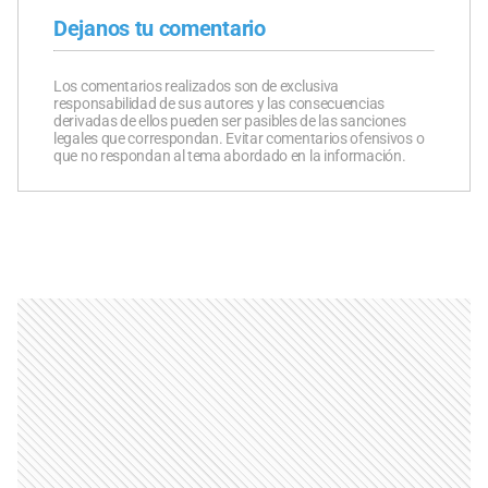
Dejanos tu comentario
Los comentarios realizados son de exclusiva
responsabilidad de sus autores y las consecuencias
derivadas de ellos pueden ser pasibles de las sanciones
legales que correspondan. Evitar comentarios ofensivos o
que no respondan al tema abordado en la información.