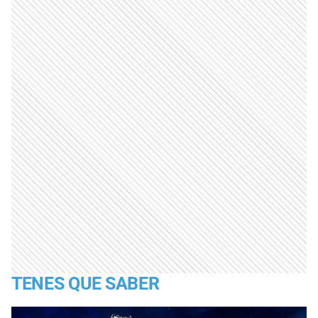
TENES QUE SABER