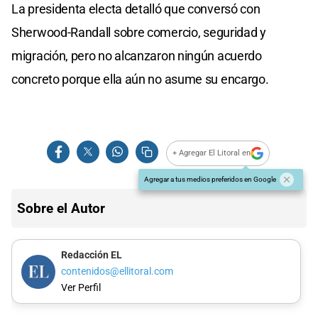
La presidenta electa detalló que conversó con
Sherwood-Randall sobre comercio, seguridad y
migración, pero no alcanzaron ningún acuerdo
concreto porque ella aún no asume su encargo.
+ Agregar El Litoral en
Agregar a tus medios preferidos en Google
Sobre el Autor
Redacción EL
contenidos@ellitoral.com
Ver Perfil