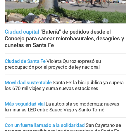
Ciudad capital
"Batería" de pedidos desde el
Concejo para sanear microbasurales, desagües y
cunetas en Santa Fe
Ciudad de Santa Fe
Violeta Quiroz expresó su
preocupación por el proyecto de ley nacional
Movilidad sustentable
Santa Fe: la bici pública ya supera
los 670 mil viajes y suma nuevas estaciones
Más seguridad vial
La autopista se moderniza: nuevas
luminarias LED entre Sauce Viejo y Santo Tomé
Con un fuerte llamado a la solidaridad
San Cayetano se
prepara para recibir a miles de peregrinos de Santa Fe