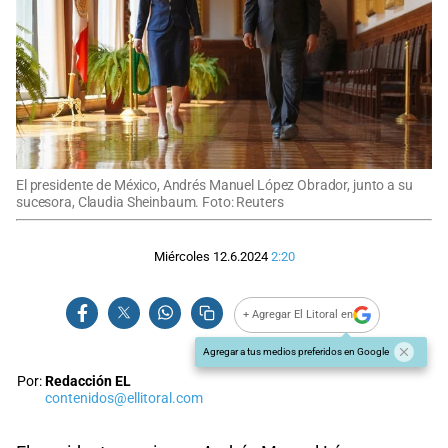
El presidente de México, Andrés Manuel López Obrador, junto a su
sucesora, Claudia Sheinbaum. Foto: Reuters
Miércoles 12.6.2024
2:20
+ Agregar El Litoral en
Agregar a tus medios preferidos en Google
Por:
Redacción EL
contenidos@ellitoral.com