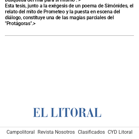
Esta tesis, junto a la exégesis de un poema de Simónides, el
relato del mito de Prometeo y la puesta en escena del
diálogo, constituye una de las magias parciales del
"Protágoras".>
Campolitoral
Campolitoral
Revista Nosotros
Revista Nosotros
Clasificados
Clasificados
CYD Litoral
CYD Litoral