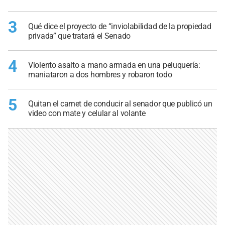
3
Qué dice el proyecto de “inviolabilidad de la propiedad
privada” que tratará el Senado
4
Violento asalto a mano armada en una peluquería:
maniataron a dos hombres y robaron todo
5
Quitan el carnet de conducir al senador que publicó un
video con mate y celular al volante