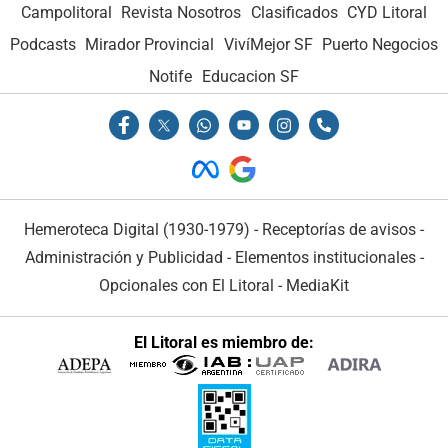
Campolitoral
Revista Nosotros
Clasificados
CYD Litoral
Podcasts
Mirador Provincial
VivíMejor SF
Puerto Negocios
Notife
Educacion SF
Hemeroteca Digital (1930-1979)
-
Receptorías de avisos
-
Administración y Publicidad
-
Elementos institucionales
-
Opcionales con El Litoral
-
MediaKit
El Litoral es miembro de: