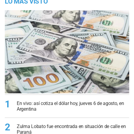
LO MÁS VISTO
1
En vivo: así cotiza el dólar hoy, jueves 6 de agosto, en
Argentina
2
Zulma Lobato fue encontrada en situación de calle en
Paraná