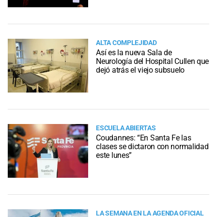
ALTA COMPLEJIDAD
Así es la nueva Sala de
Neurología del Hospital Cullen que
dejó atrás el viejo subsuelo
ESCUELA ABIERTAS
Coudannes: “En Santa Fe las
clases se dictaron con normalidad
este lunes”
LA SEMANA EN LA AGENDA OFICIAL