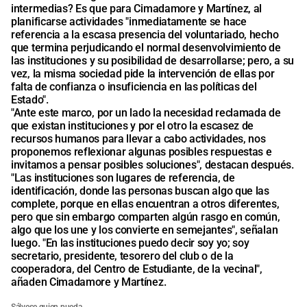
intermedias? Es que para Cimadamore y Martínez, al
planificarse actividades "inmediatamente se hace
referencia a la escasa presencia del voluntariado, hecho
que termina perjudicando el normal desenvolvimiento de
las instituciones y su posibilidad de desarrollarse; pero, a su
vez, la misma sociedad pide la intervención de ellas por
falta de confianza o insuficiencia en las políticas del
Estado".
"Ante este marco, por un lado la necesidad reclamada de
que existan instituciones y por el otro la escasez de
recursos humanos para llevar a cabo actividades, nos
proponemos reflexionar algunas posibles respuestas e
invitamos a pensar posibles soluciones", destacan después.
"Las instituciones son lugares de referencia, de
identificación, donde las personas buscan algo que las
complete, porque en ellas encuentran a otros diferentes,
pero que sin embargo comparten algún rasgo en común,
algo que los une y los convierte en semejantes", señalan
luego. "En las instituciones puedo decir soy yo; soy
secretario, presidente, tesorero del club o de la
cooperadora, del Centro de Estudiante, de la vecinal",
añaden Cimadamore y Martínez.