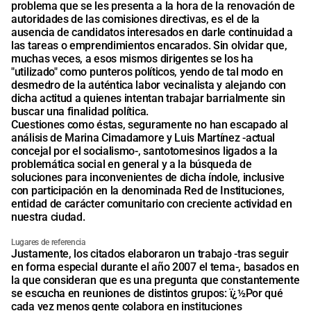
problema que se les presenta a la hora de la renovación de
autoridades de las comisiones directivas, es el de la
ausencia de candidatos interesados en darle continuidad a
las tareas o emprendimientos encarados. Sin olvidar que,
muchas veces, a esos mismos dirigentes se los ha
"utilizado" como punteros políticos, yendo de tal modo en
desmedro de la auténtica labor vecinalista y alejando con
dicha actitud a quienes intentan trabajar barrialmente sin
buscar una finalidad política.
Cuestiones como éstas, seguramente no han escapado al
análisis de Marina Cimadamore y Luis Martínez -actual
concejal por el socialismo-, santotomesinos ligados a la
problemática social en general y a la búsqueda de
soluciones para inconvenientes de dicha índole, inclusive
con participación en la denominada Red de Instituciones,
entidad de carácter comunitario con creciente actividad en
nuestra ciudad.
Lugares de referencia
Justamente, los citados elaboraron un trabajo -tras seguir
en forma especial durante el año 2007 el tema-, basados en
la que consideran que es una pregunta que constantemente
se escucha en reuniones de distintos grupos: ï¿½Por qué
cada vez menos gente colabora en instituciones