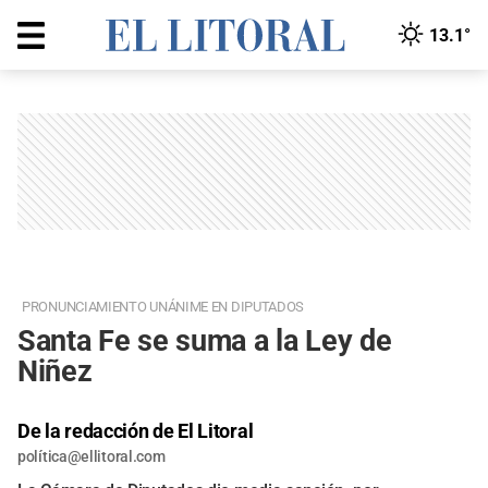
13.1°
PRONUNCIAMIENTO UNÁNIME EN DIPUTADOS
Santa Fe se suma a la Ley de
Niñez
De la redacción de El Litoral
polí
tica@ellitoral.com