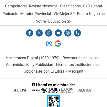
Campolitoral
Revista Nosotros
Clasificados
CYD Litoral
Podcasts
Mirador Provincial
VivíMejor SF
Puerto Negocios
Notife
Educacion SF
Hemeroteca Digital (1930-1979)
-
Receptorías de avisos
-
Administración y Publicidad
-
Elementos institucionales
-
Opcionales con El Litoral
-
MediaKit
El Litoral es miembro de: