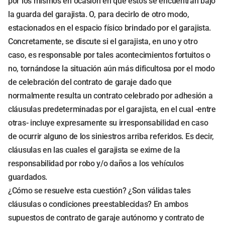
por los mismos en ocasión en que éstos se encuentran bajo
la guarda del garajista. O, para decirlo de otro modo,
estacionados en el espacio físico brindado por el garajista.
Concretamente, se discute si el garajista, en uno y otro
caso, es responsable por tales acontecimientos fortuitos o
no, tornándose la situación aún más dificultosa por el modo
de celebración del contrato de garaje dado que
normalmente resulta un contrato celebrado por adhesión a
cláusulas predeterminadas por el garajista, en el cual -entre
otras- incluye expresamente su irresponsabilidad en caso
de ocurrir alguno de los siniestros arriba referidos. Es decir,
cláusulas en las cuales el garajista se exime de la
responsabilidad por robo y/o daños a los vehículos
guardados.
¿Cómo se resuelve esta cuestión? ¿Son válidas tales
cláusulas o condiciones preestablecidas? En ambos
supuestos de contrato de garaje autónomo y contrato de