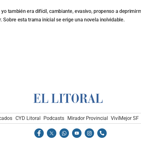
, yo también era difícil, cambiante, evasivo, propenso a deprimi
 Sobre esta trama inicial se erige una novela inolvidable.
icados
CYD Litoral
Podcasts
Mirador Provincial
VivíMejor SF