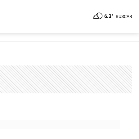
6.3°
BUSCAR