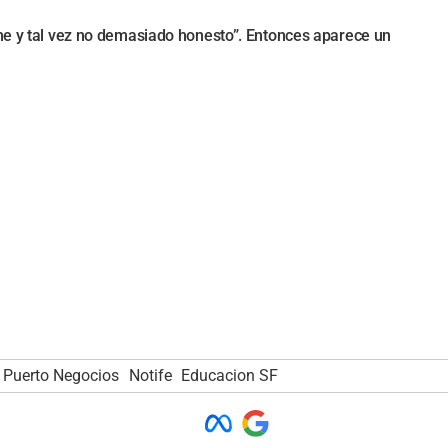
rme y tal vez no demasiado honesto”. Entonces aparece un
Puerto Negocios
Notife
Educacion SF