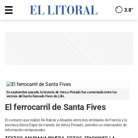
3.8°
En septiembre pasado, la historia de Vera y Pintado fue comentada entre los
vecinos del barrio llamado Fives de Lille.
El ferrocarril de Santa Fives
El contacto que realizó De Raíces y Abuelos entre dos entidades de Francia y la
escritora Gloria Dayer de Vanetti, de Vera y Pintado, permitió un intercambio de
información enriquecedor.