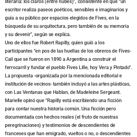
literaria: los claros (entre nubes)”, consistente en que “un
escritor realiza paseos poéticos, sensibles e imaginarios y
guía a su público por espacios elegidos de Fives, en la
búsqueda de su arquitectura, pero también de su memoria
y su devenir”, según se explica.
Uno de ellos fue Robert Rapilly, quien guió a los
participantes “en pos de las huellas de los obreros de Fives-
Cail que se fueron en 1890 a Argentina a construir el
ferrocarril y fundar el pueblo Fives Lille, hoy Vera y Pintado”.
La propuesta -organizada por la mencionada editorial e
institución de vecinos- también incluyó a las artes plásticas,
con Las Ventanas que Hablan, de Madeleine Sergeant.
Marielle opinó que “Rapilly está escribiendo una ficción
para contar nuestra historia común. Una ficción pero
documentada con hechos reales (el fruto de nuestras
peregrinaciones) y testimonios de descendientes de
franceses que han emigrado, vueltos o no, o descendientes