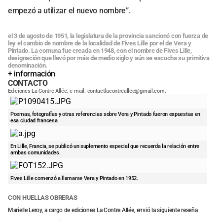
empezó a utilizar el nuevo nombre”.
el 3 de agosto de 1951, la legislatura de la provincia sancionó con fuerza de
ley el cambio de nombre de la localidad de Fives Lille por el de Vera y
Pintado. La comuna fue creada en 1948, con el nombre de Fives Lille,
designación que llevó por más de medio siglo y aún se escucha su primitiva
denominación.
+ información
CONTACTO
Ediciones La Contre Allée: e-mail:
contactlacontreallee@gmail.com
.
Poemas, fotografías y otras referencias sobre Vera y Pintado fueron expuestas en
esa ciudad francesa.
En Lille, Francia, se publicó un suplemento especial que recuerda la relación entre
ambas comunidades.
Fives Lille comenzó a llamarse Vera y Pintado en 1952.
CON HUELLAS OBRERAS
Marielle Leroy, a cargo de ediciones La Contre Allée, envió la siguiente reseña