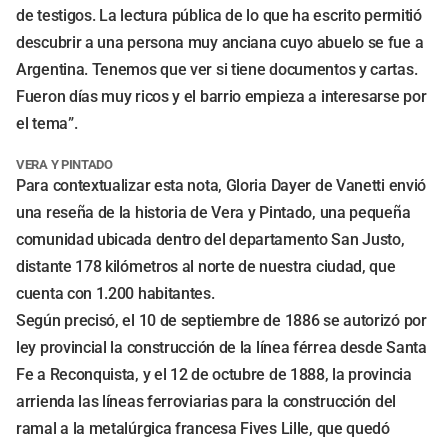
de testigos. La lectura pública de lo que ha escrito permitió
descubrir a una persona muy anciana cuyo abuelo se fue a
Argentina. Tenemos que ver si tiene documentos y cartas.
Fueron días muy ricos y el barrio empieza a interesarse por
el tema”.
VERA Y PINTADO
Para contextualizar esta nota, Gloria Dayer de Vanetti envió
una reseña de la historia de Vera y Pintado, una pequeña
comunidad ubicada dentro del departamento San Justo,
distante 178 kilómetros al norte de nuestra ciudad, que
cuenta con 1.200 habitantes.
Según precisó, el 10 de septiembre de 1886 se autorizó por
ley provincial la construcción de la línea férrea desde Santa
Fe a Reconquista, y el 12 de octubre de 1888, la provincia
arrienda las líneas ferroviarias para la construcción del
ramal a la metalúrgica francesa Fives Lille, que quedó