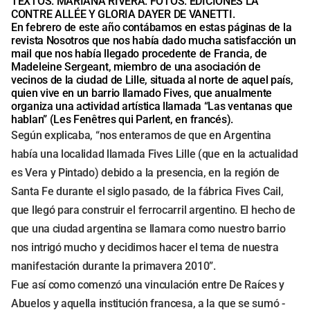
TEXTOS. MARIANA RIVERA. FOTOS. EDICIONES LA
CONTRE ALLÉE Y GLORIA DAYER DE VANETTI.
En febrero de este año contábamos en estas páginas de la
revista Nosotros que nos había dado mucha satisfacción un
mail que nos había llegado procedente de Francia, de
Madeleine Sergeant, miembro de una asociación de
vecinos de la ciudad de Lille, situada al norte de aquel país,
quien vive en un barrio llamado Fives, que anualmente
organiza una actividad artística llamada “Las ventanas que
hablan” (Les Fenêtres qui Parlent, en francés).
Según explicaba, “nos enteramos de que en Argentina
había una localidad llamada Fives Lille (que en la actualidad
es Vera y Pintado) debido a la presencia, en la región de
Santa Fe durante el siglo pasado, de la fábrica Fives Cail,
que llegó para construir el ferrocarril argentino. El hecho de
que una ciudad argentina se llamara como nuestro barrio
nos intrigó mucho y decidimos hacer el tema de nuestra
manifestación durante la primavera 2010”.
Fue así como comenzó una vinculación entre De Raíces y
Abuelos y aquella institución francesa, a la que se sumó -