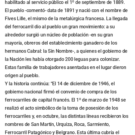
habilitado al servicio público el 1º de septiembre de 1889.
El pueblo -comentó- data de 1891 y nació con el nombre de
Fives Lille, el mismo de la metalúrgica francesa. La llegada
del ferrocarril dio al pueblo un gran movimiento: a su
alrededor surgió un núcleo de población -en su gran
mayoría, obreros del establecimiento ganadero de los
hermanos Cabral: la Sin Nombre-, a quienes el gobierno de
la Nación les había otorgado 200 leguas para colonizar.
Estas familia de trabajadores asentadas en el lugar dieron
origen al pueblo.
Y la historia continúa: “El 14 de diciembre de 1946, el
gobierno nacional firmó el convenio de compra de los
ferrocarriles de capital francés. El 1º de marzo de 1948 se
realizó el acto simbólico de la toma de posesión de los
ferrocarriles y, en octubre, las distintas líneas recibieron los
nombres de San Martín, Urquiza, Roca, Sarmiento,
Ferrocarril Patagónico y Belgrano. Esta última cubría el