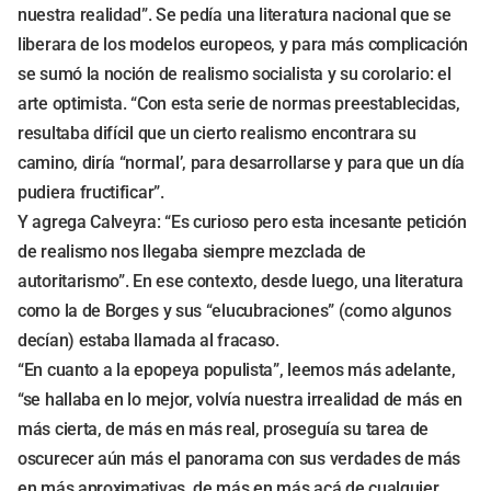
nuestra realidad”. Se pedía una literatura nacional que se
liberara de los modelos europeos, y para más complicación
se sumó la noción de realismo socialista y su corolario: el
arte optimista. “Con esta serie de normas preestablecidas,
resultaba difícil que un cierto realismo encontrara su
camino, diría “normal’, para desarrollarse y para que un día
pudiera fructificar”.
Y agrega Calveyra: “Es curioso pero esta incesante petición
de realismo nos llegaba siempre mezclada de
autoritarismo”. En ese contexto, desde luego, una literatura
como la de Borges y sus “elucubraciones” (como algunos
decían) estaba llamada al fracaso.
“En cuanto a la epopeya populista”, leemos más adelante,
“se hallaba en lo mejor, volvía nuestra irrealidad de más en
más cierta, de más en más real, proseguía su tarea de
oscurecer aún más el panorama con sus verdades de más
en más aproximativas, de más en más acá de cualquier