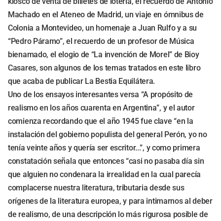
kiosco de venta de billetes de lotería, el recuerdo de Antonio
Machado en el Ateneo de Madrid, un viaje en ómnibus de
Colonia a Montevideo, un homenaje a Juan Rulfo y a su
“Pedro Páramo”, el recuerdo de un profesor de Música
bienamado, el elogio de “La invención de Morel” de Bioy
Casares, son algunos de los temas tratados en este libro
que acaba de publicar La Bestia Equilátera.
Uno de los ensayos interesantes versa “A propósito de
realismo en los años cuarenta en Argentina”, y el autor
comienza recordando que el año 1945 fue clave “en la
instalación del gobierno populista del general Perón, yo no
tenía veinte años y quería ser escritor...”, y como primera
constatación señala que entonces “casi no pasaba día sin
que alguien no condenara la irrealidad en la cual parecía
complacerse nuestra literatura, tributaria desde sus
orígenes de la literatura europea, y para intimarnos al deber
de realismo, de una descripción lo más rigurosa posible de