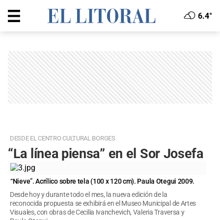
6.4°
DESDE EL CENTRO CULTURAL BORGES
“La línea piensa” en el Sor Josefa
“Nieve”. Acrílico sobre tela (100 x 120 cm). Paula Otegui 2009.
Desde hoy y durante todo el mes, la nueva edición de la
reconocida propuesta se exhibirá en el Museo Municipal de Artes
Visuales, con obras de Cecilia Ivanchevich, Valeria Traversa y