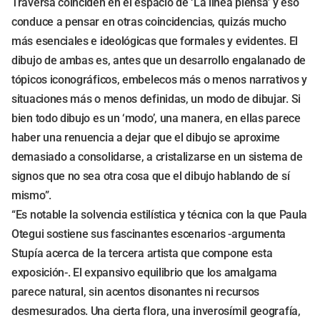
Traversa coinciden en el espacio de ‘La línea piensa’ y eso
conduce a pensar en otras coincidencias, quizás mucho
más esenciales e ideológicas que formales y evidentes. El
dibujo de ambas es, antes que un desarrollo engalanado de
tópicos iconográficos, embelecos más o menos narrativos y
situaciones más o menos definidas, un modo de dibujar. Si
bien todo dibujo es un ‘modo’, una manera, en ellas parece
haber una renuencia a dejar que el dibujo se aproxime
demasiado a consolidarse, a cristalizarse en un sistema de
signos que no sea otra cosa que el dibujo hablando de sí
mismo”.
“Es notable la solvencia estilística y técnica con la que Paula
Otegui sostiene sus fascinantes escenarios -argumenta
Stupía acerca de la tercera artista que compone esta
exposición-. El expansivo equilibrio que los amalgama
parece natural, sin acentos disonantes ni recursos
desmesurados. Una cierta flora, una inverosímil geografía,