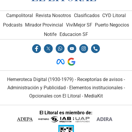
Campolitoral
Revista Nosotros
Clasificados
CYD Litoral
Podcasts
Mirador Provincial
VivíMejor SF
Puerto Negocios
Notife
Educacion SF
Hemeroteca Digital (1930-1979)
-
Receptorías de avisos
-
Administración y Publicidad
-
Elementos institucionales
-
Opcionales con El Litoral
-
MediaKit
El Litoral es miembro de: