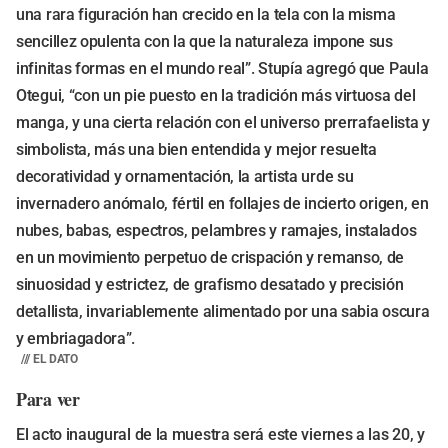
una rara figuración han crecido en la tela con la misma
sencillez opulenta con la que la naturaleza impone sus
infinitas formas en el mundo real”. Stupía agregó que Paula
Otegui, “con un pie puesto en la tradición más virtuosa del
manga, y una cierta relación con el universo prerrafaelista y
simbolista, más una bien entendida y mejor resuelta
decoratividad y ornamentación, la artista urde su
invernadero anómalo, fértil en follajes de incierto origen, en
nubes, babas, espectros, pelambres y ramajes, instalados
en un movimiento perpetuo de crispación y remanso, de
sinuosidad y estrictez, de grafismo desatado y precisión
detallista, invariablemente alimentado por una sabia oscura
y embriagadora”.
/// EL DATO
Para ver
El acto inaugural de la muestra será este viernes a las 20, y