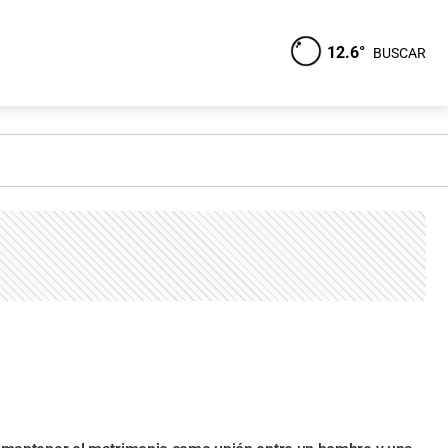
12.6°
BUSCAR