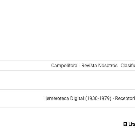
Campolitoral
Revista Nosotros
Clasif
Hemeroteca Digital (1930-1979)
-
Receptorí
El Li