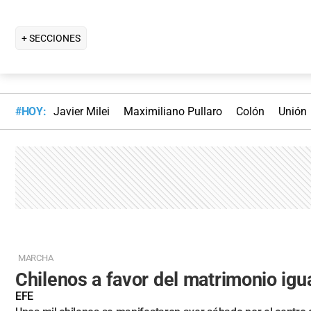
+ SECCIONES
#HOY:
Javier Milei
Maximiliano Pullaro
Colón
Unión
MARCHA
Chilenos a favor del matrimonio igua
EFE