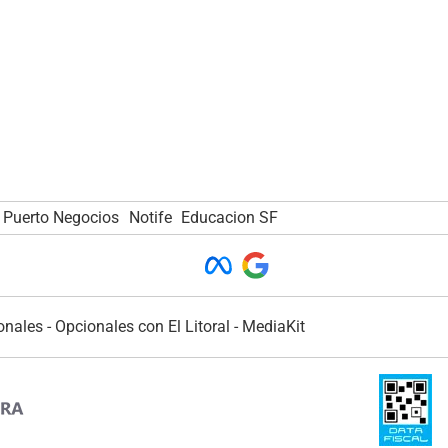
Puerto Negocios
Notife
Educacion SF
onales
-
Opcionales con El Litoral
-
MediaKit