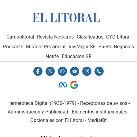
Campolitoral
Revista Nosotros
Clasificados
CYD Litoral
Podcasts
Mirador Provincial
VivíMejor SF
Puerto Negocios
Notife
Educacion SF
Hemeroteca Digital (1930-1979)
-
Receptorías de avisos
-
Administración y Publicidad
-
Elementos institucionales
-
Opcionales con El Litoral
-
MediaKit