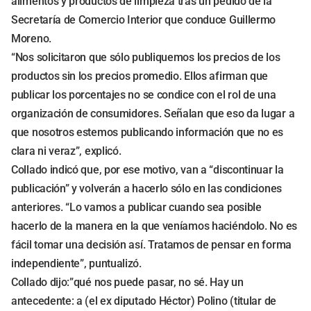
alimentos y productos de limpieza tras un pedido de la
Secretaría de Comercio Interior que conduce Guillermo
Moreno.
“Nos solicitaron que sólo publiquemos los precios de los
productos sin los precios promedio. Ellos afirman que
publicar los porcentajes no se condice con el rol de una
organización de consumidores. Señalan que eso da lugar a
que nosotros estemos publicando información que no es
clara ni veraz”, explicó.
Collado indicó que, por ese motivo, van a “discontinuar la
publicación” y volverán a hacerlo sólo en las condiciones
anteriores. “Lo vamos a publicar cuando sea posible
hacerlo de la manera en la que veníamos haciéndolo. No es
fácil tomar una decisión así. Tratamos de pensar en forma
independiente”, puntualizó.
Collado dijo:”qué nos puede pasar, no sé. Hay un
antecedente: a (el ex diputado Héctor) Polino (titular de