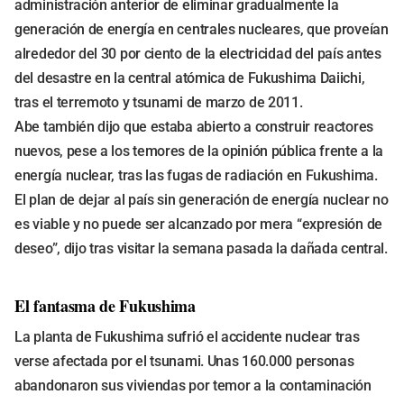
administración anterior de eliminar gradualmente la
generación de energía en centrales nucleares, que proveían
alrededor del 30 por ciento de la electricidad del país antes
del desastre en la central atómica de Fukushima Daiichi,
tras el terremoto y tsunami de marzo de 2011.
Abe también dijo que estaba abierto a construir reactores
nuevos, pese a los temores de la opinión pública frente a la
energía nuclear, tras las fugas de radiación en Fukushima.
El plan de dejar al país sin generación de energía nuclear no
es viable y no puede ser alcanzado por mera “expresión de
deseo”, dijo tras visitar la semana pasada la dañada central.
El fantasma de Fukushima
La planta de Fukushima sufrió el accidente nuclear tras
verse afectada por el tsunami. Unas 160.000 personas
abandonaron sus viviendas por temor a la contaminación