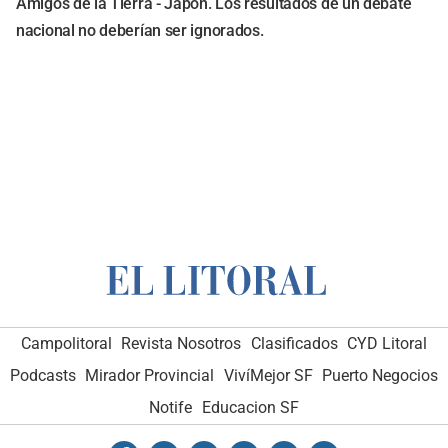
Amigos de la Tierra - Japón. Los resultados de un debate
nacional no deberían ser ignorados.
Campolitoral
Revista Nosotros
Clasificados
CYD Litoral
Podcasts
Mirador Provincial
VivíMejor SF
Puerto Negocios
Notife
Educacion SF