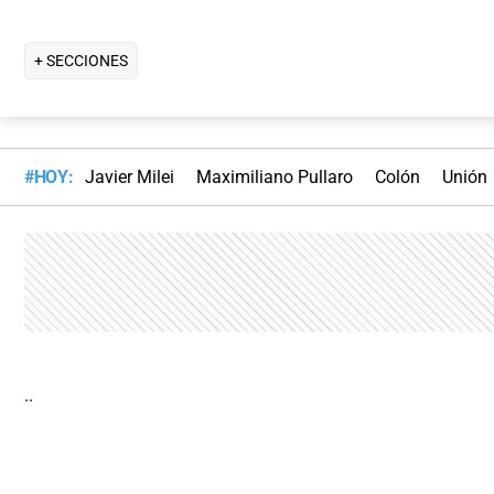
+ SECCIONES
#HOY:
Javier Milei
Maximiliano Pullaro
Colón
Unión
..