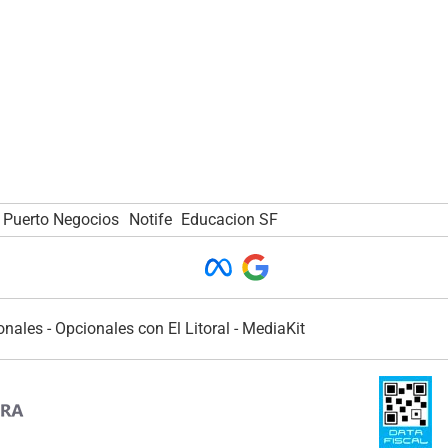
Puerto Negocios
Notife
Educacion SF
onales
-
Opcionales con El Litoral
-
MediaKit