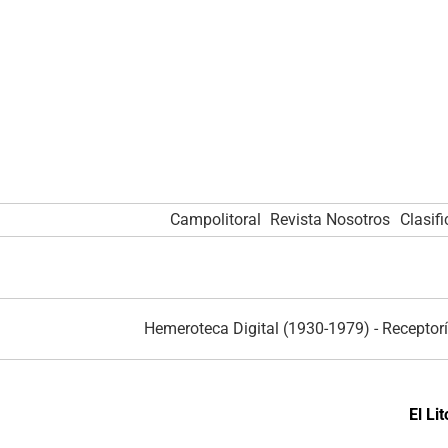
Campolitoral
Revista Nosotros
Clasif
Hemeroteca Digital (1930-1979)
-
Receptorí
El Li