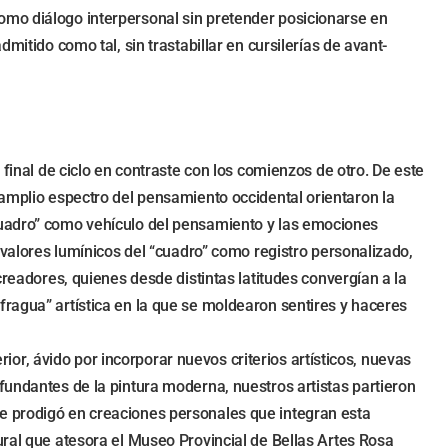
omo diálogo interpersonal sin pretender posicionarse en
mitido como tal, sin trastabillar en cursilerías de avant-
 final de ciclo en contraste con los comienzos de otro. De este
 amplio espectro del pensamiento occidental orientaron la
“cuadro” como vehículo del pensamiento y las emociones
 valores lumínicos del “cuadro” como registro personalizado,
creadores, quienes desde distintas latitudes convergían a la
fragua” artística en la que se moldearon sentires y haceres
rior, ávido por incorporar nuevos criterios artísticos, nuevas
fundantes de la pintura moderna, nuestros artistas partieron
se prodigó en creaciones personales que integran esta
ural que atesora el Museo Provincial de Bellas Artes Rosa