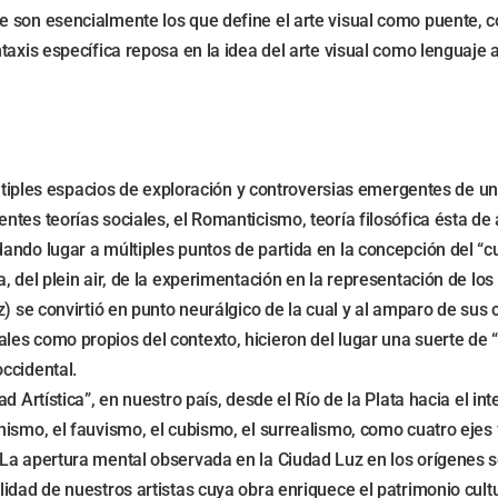
 son esencialmente los que define el arte visual como puente, c
axis específica reposa en la idea del arte visual como lenguaje ad
últiples espacios de exploración y controversias emergentes de un
tes teorías sociales, el Romanticismo, teoría filosófica ésta de
dando lugar a múltiples puntos de partida en la concepción del 
, del plein air, de la experimentación en la representación de los
) se convirtió en punto neurálgico de la cual y al amparo de sus 
es como propios del contexto, hicieron del lugar una suerte de “
ccidental.
 Artística”, en nuestro país, desde el Río de la Plata hacia el inte
ismo, el fauvismo, el cubismo, el surrealismo, como cuatro ejes 
 La apertura mental observada en la Ciudad Luz en los orígenes 
idad de nuestros artistas cuya obra enriquece el patrimonio cult