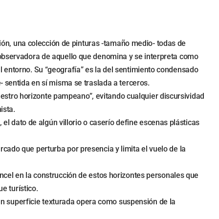
ación, una colección de pinturas -tamaño medio- todas de
o observadora de aquello que denomina y se interpreta como
l entorno. Su “geografía” es la del sentimiento condensado
- sentida en sí misma se traslada a terceros.
“nuestro horizonte pampeano”, evitando cualquier discursividad
ista.
 el dato de algún villorio o caserío define escenas plásticas
cado que perturba por presencia y limita el vuelo de la
incel en la construcción de estos horizontes personales que
 turístico.
o en superficie texturada opera como suspensión de la