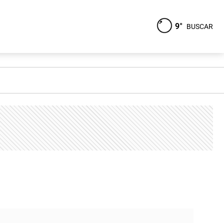
9°
BUSCAR