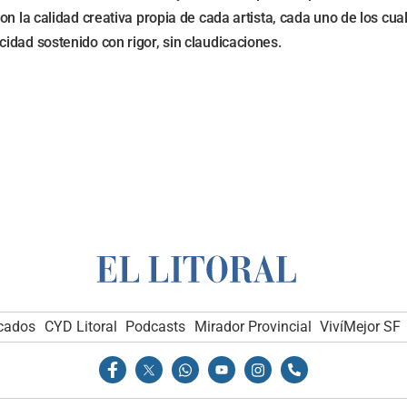
on la calidad creativa propia de cada artista, cada uno de los cu
idad sostenido con rigor, sin claudicaciones.
icados
CYD Litoral
Podcasts
Mirador Provincial
VivíMejor SF