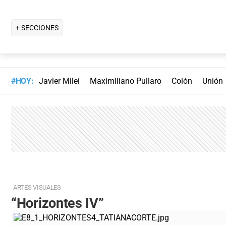
+ SECCIONES
#HOY:
Javier Milei
Maximiliano Pullaro
Colón
Unión
ARTES VISUALES
“Horizontes IV”